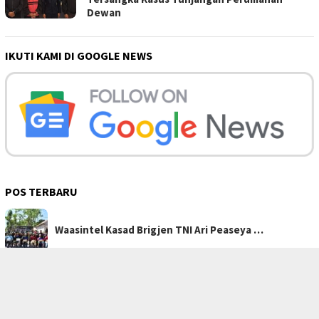
Dewan
IKUTI KAMI DI GOOGLE NEWS
POS TERBARU
Waasintel Kasad Brigjen TNI Ari Peaseya …
KEJAR TARGET PEMBANGUNAN SASARAN FISIK, …