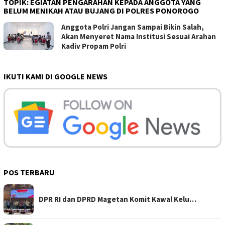
TOPIK:
EGIATAN PENGARAHAN KEPADA ANGGOTA YANG
BELUM MENIKAH ATAU BUJANG DI POLRES PONOROGO
Anggota Polri Jangan Sampai Bikin Salah,
Akan Menyeret Nama Institusi Sesuai Arahan
Kadiv Propam Polri
IKUTI KAMI DI GOOGLE NEWS
POS TERBARU
DPR RI dan DPRD Magetan Komit Kawal Kelu…