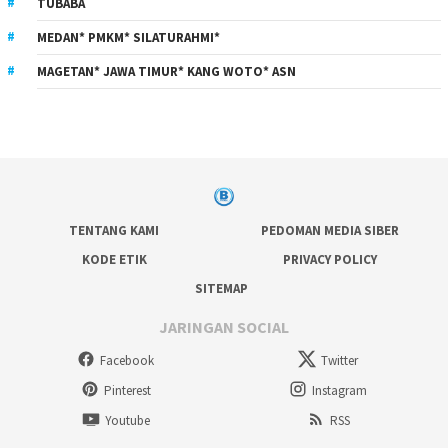
TUBABA
MEDAN* PMKM* SILATURAHMI*
MAGETAN* JAWA TIMUR* KANG WOTO* ASN
TENTANG KAMI
PEDOMAN MEDIA SIBER
KODE ETIK
PRIVACY POLICY
SITEMAP
JARINGAN SOCIAL
Facebook
Twitter
Pinterest
Instagram
Youtube
RSS