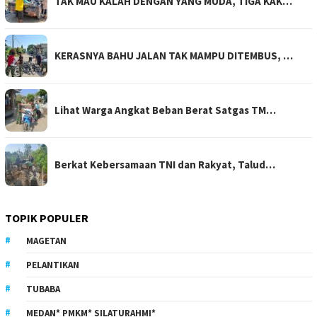
TAK MAU KALAH DENGAN YANG MUDA, TIGA KAK…
KERASNYA BAHU JALAN TAK MAMPU DITEMBUS, …
Lihat Warga Angkat Beban Berat Satgas TM…
Berkat Kebersamaan TNI dan Rakyat, Talud…
TOPIK POPULER
MAGETAN
PELANTIKAN
TUBABA
MEDAN* PMKM* SILATURAHMI*