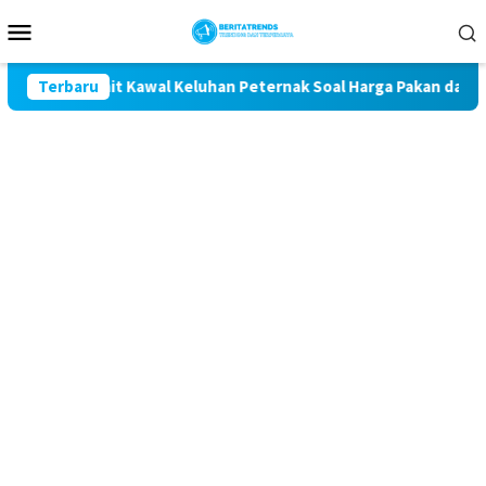
Loncat
Menu
ke
Mobile
konten
agetan Komit Kawal Keluhan Peternak Soal Harga Pakan dan Telu
Terbaru