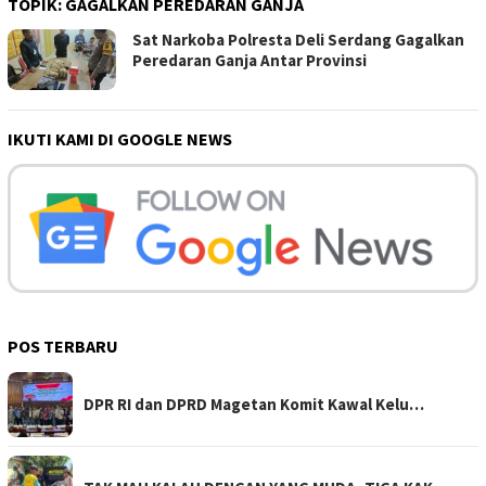
TOPIK:
GAGALKAN PEREDARAN GANJA
Sat Narkoba Polresta Deli Serdang Gagalkan
Peredaran Ganja Antar Provinsi
IKUTI KAMI DI GOOGLE NEWS
POS TERBARU
DPR RI dan DPRD Magetan Komit Kawal Kelu…