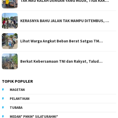
TAK MAU KALAH DENGAN YANG MUDA, TIGA KAK…
KERASNYA BAHU JALAN TAK MAMPU DITEMBUS, …
Lihat Warga Angkat Beban Berat Satgas TM…
Berkat Kebersamaan TNI dan Rakyat, Talud…
TOPIK POPULER
MAGETAN
PELANTIKAN
TUBABA
MEDAN* PMKM* SILATURAHMI*