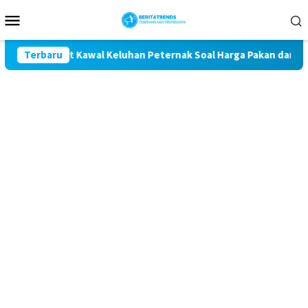
Loncat
Menu
ke
Mobile
konten
getan Komit Kawal Keluhan Peternak Soal Harga Pakan dan Telur
Terbaru