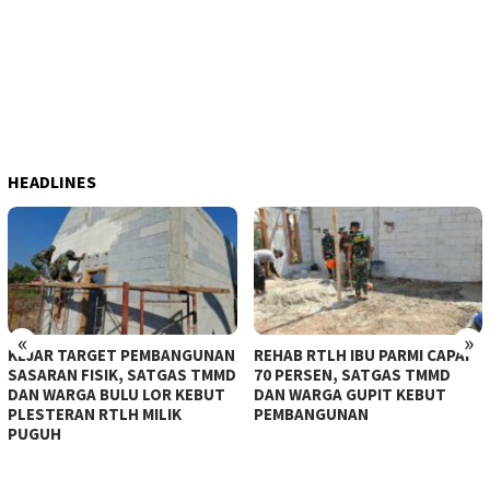
HEADLINES
«
»
KEJAR TARGET PEMBANGUNAN
REHAB RTLH IBU PARMI CAPAI
SASARAN FISIK, SATGAS TMMD
70 PERSEN, SATGAS TMMD
DAN WARGA BULU LOR KEBUT
DAN WARGA GUPIT KEBUT
PLESTERAN RTLH MILIK
PEMBANGUNAN
PUGUH