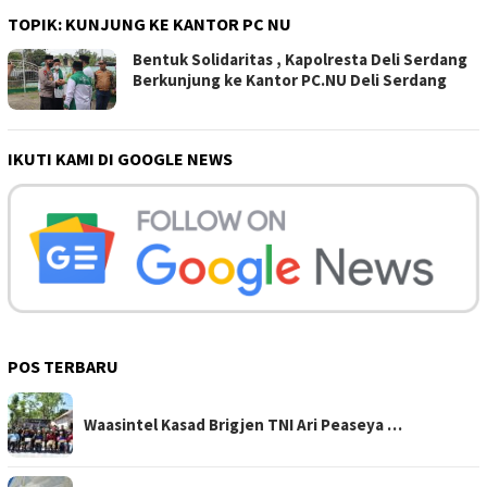
TOPIK:
KUNJUNG KE KANTOR PC NU
Bentuk Solidaritas , Kapolresta Deli Serdang
Berkunjung ke Kantor PC.NU Deli Serdang
IKUTI KAMI DI GOOGLE NEWS
POS TERBARU
Waasintel Kasad Brigjen TNI Ari Peaseya …