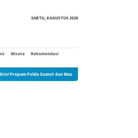
SABTU, 8 AGUSTUS 2026
nis
Wisata
Rekomendasi
ropam Polda Sumut dan Wasidik Ditreskrimum Diduga Permainkan 