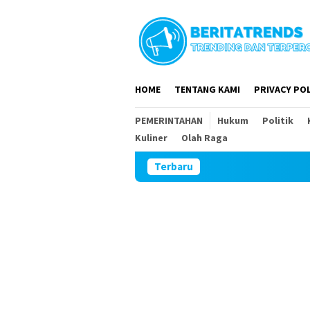
Loncat
ke
konten
HOME
TENTANG KAMI
PRIVACY POL
PEMERINTAHAN
Hukum
Politik
Kuliner
Olah Raga
Terbaru
Tim