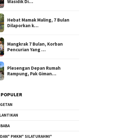
Wasidik Di…
Hebat Mamak Maling, 7 Bulan
Dilaporkan k…
Mangkrak 7 Bulan, Korban
Pencurian Yang …
Plesengan Depan Rumah
Rampung, Pak Giman…
 POPULER
GETAN
LANTIKAN
BABA
DAN* PMKM* SILATURAHMI*