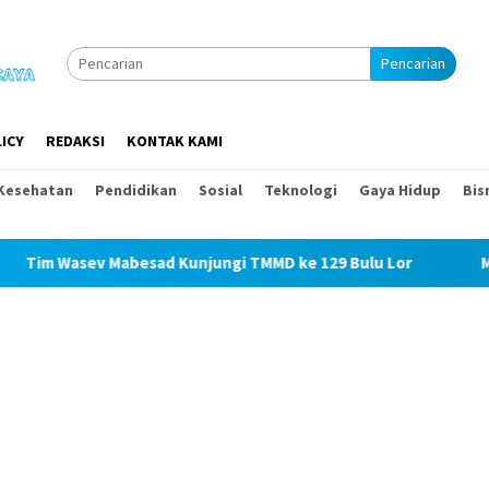
Pencarian
ICY
REDAKSI
KONTAK KAMI
Kesehatan
Pendidikan
Sosial
Teknologi
Gaya Hidup
Bis
 Wasev Mabesad Kunjungi TMMD ke 129 Bulu Lor
Miris! P