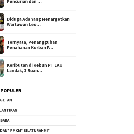
Pencurian dan …
Diduga Ada Yang Menargetkan
Wartawan Leo…
Ternyata, Penangguhan
Penahanan Korban P…
Keributan di Kebun PT LAU
Landak, 3 Ruan…
 POPULER
GETAN
LANTIKAN
BABA
DAN* PMKM* SILATURAHMI*