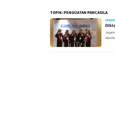
TOPIK:
PENGUATAN PANCASILA
PENDI
Dikl
Jejari
Ideolo