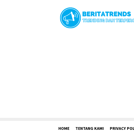
Loncat
ke
konten
HOME
TENTANG KAMI
PRIVACY POL