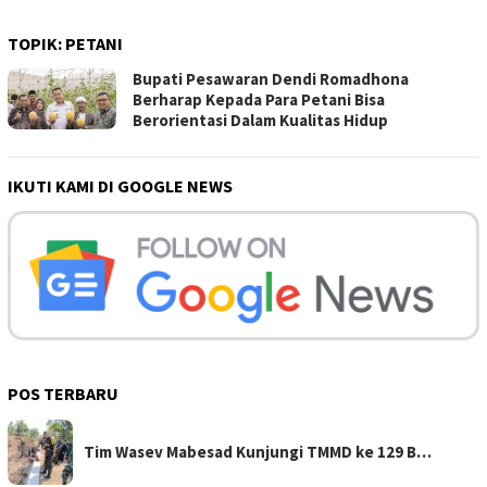
TOPIK:
PETANI
Bupati Pesawaran Dendi Romadhona
Berharap Kepada Para Petani Bisa
Berorientasi Dalam Kualitas Hidup
IKUTI KAMI DI GOOGLE NEWS
POS TERBARU
Tim Wasev Mabesad Kunjungi TMMD ke 129 B…