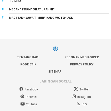
TUBABA
MEDAN* PMKM* SILATURAHMI*
MAGETAN* JAWA TIMUR* KANG WOTO* ASN
TENTANG KAMI
PEDOMAN MEDIA SIBER
KODE ETIK
PRIVACY POLICY
SITEMAP
JARINGAN SOCIAL
Facebook
Twitter
Pinterest
Instagram
Youtube
RSS