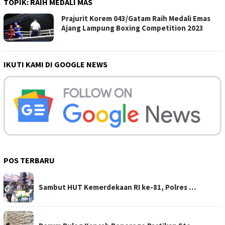
TOPIK:
RAIH MEDALI MAS
Prajurit Korem 043/Gatam Raih Medali Emas
Ajang Lampung Boxing Competition 2023
IKUTI KAMI DI GOOGLE NEWS
POS TERBARU
Sambut HUT Kemerdekaan RI ke-81, Polres …