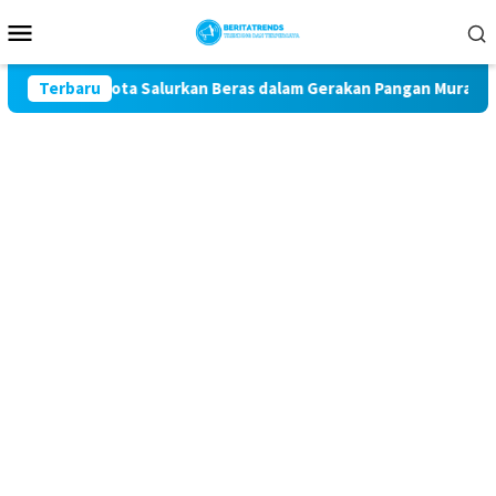
Loncat
Menu
ke
Mobile
konten
es Blitar Kota Salurkan Beras dalam Gerakan Pangan Murah
Terbaru