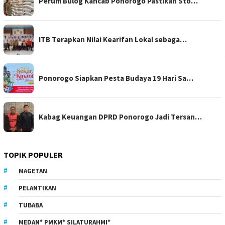
Perum Bulog Kancab Ponorogo Pastikan Sto…
ITB Terapkan Nilai Kearifan Lokal sebaga…
Ponorogo Siapkan Pesta Budaya 19 Hari Sa…
Kabag Keuangan DPRD Ponorogo Jadi Tersan…
TOPIK POPULER
MAGETAN
PELANTIKAN
TUBABA
MEDAN* PMKM* SILATURAHMI*