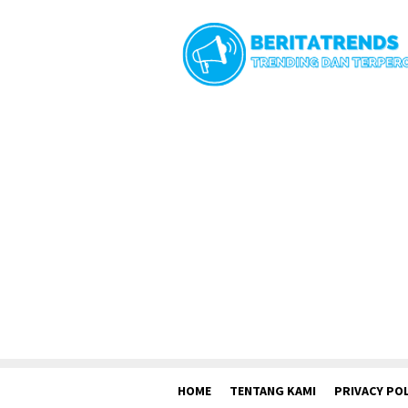
Loncat
ke
konten
HOME
TENTANG KAMI
PRIVACY POL