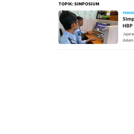
TOPIK:
SIMPOSIUM
PEMER
Simp
HBP 
Jajar
dalam 