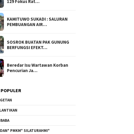
129 Fokus Rat…
KAMITUWO SUKADI : SALURAN
PEMBUANGAN AIR…
SOSROK BUATAN PAK GUNUNG
BERFUNGSI EFEKT…
Beredar Isu Wartawan Korban
Pencurian Ja…
 POPULER
GETAN
LANTIKAN
BABA
DAN* PMKM* SILATURAHMI*