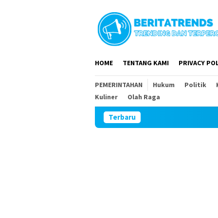
Loncat
ke
konten
HOME
TENTANG KAMI
PRIVACY POL
PEMERINTAHAN
Hukum
Politik
Kuliner
Olah Raga
Terbaru