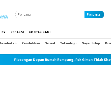
Pencarian
ICY
REDAKSI
KONTAK KAMI
Kesehatan
Pendidikan
Sosial
Teknologi
Gaya Hidup
Bis
Plesengan Depan Rumah Rampung, Pak Giman Tidak Khawatir A