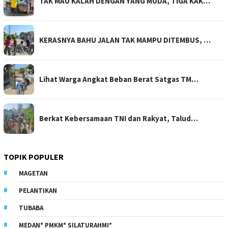
TAK MAU KALAH DENGAN YANG MUDA, TIGA KAK…
KERASNYA BAHU JALAN TAK MAMPU DITEMBUS, …
Lihat Warga Angkat Beban Berat Satgas TM…
Berkat Kebersamaan TNI dan Rakyat, Talud…
TOPIK POPULER
MAGETAN
PELANTIKAN
TUBABA
MEDAN* PMKM* SILATURAHMI*