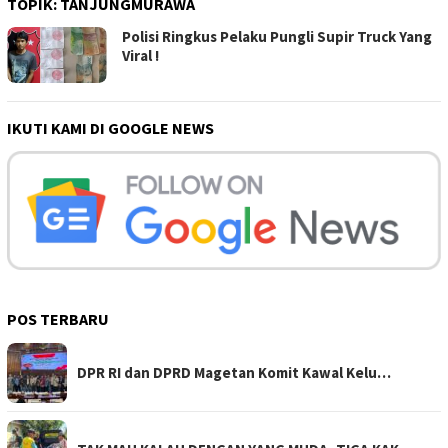
TOPIK:
TANJUNGMURAWA
Polisi Ringkus Pelaku Pungli Supir Truck Yang
Viral !
IKUTI KAMI DI GOOGLE NEWS
POS TERBARU
DPR RI dan DPRD Magetan Komit Kawal Kelu…