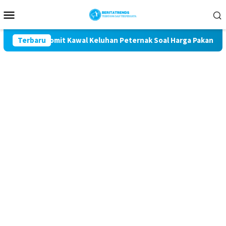
Loncat
Menu
ke
Mobile
konten
 Magetan Komit Kawal Keluhan Peternak Soal Harga Pakan dan T
Terbaru