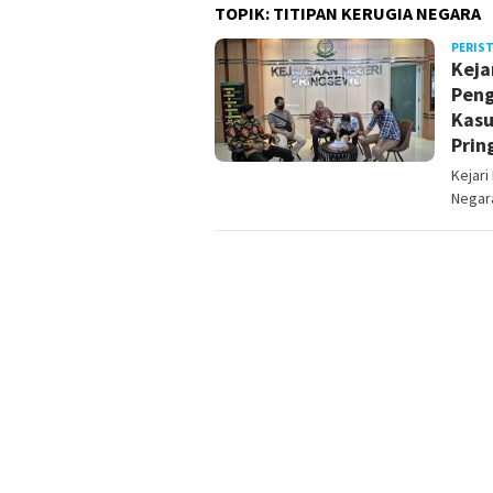
TOPIK:
TITIPAN KERUGIA NEGARA
PERIS
Keja
Peng
Kasu
Prin
Kejar
Negara