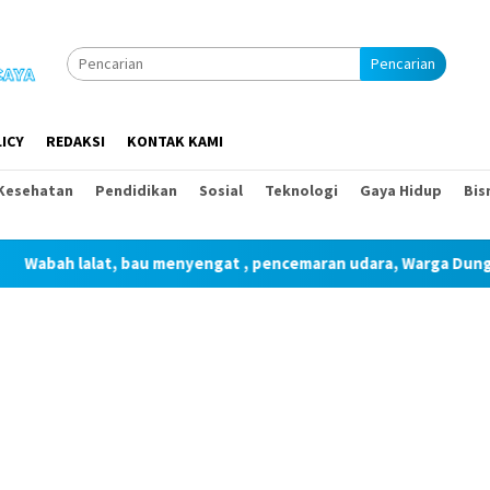
Pencarian
ICY
REDAKSI
KONTAK KAMI
Kesehatan
Pendidikan
Sosial
Teknologi
Gaya Hidup
Bis
ah lalat, bau menyengat , pencemaran udara, Warga Dungkan pa