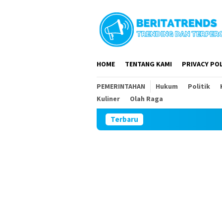
Loncat
ke
konten
HOME
TENTANG KAMI
PRIVACY POL
PEMERINTAHAN
Hukum
Politik
Kuliner
Olah Raga
Terbaru
Wab