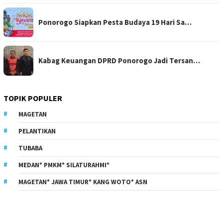
Ponorogo Siapkan Pesta Budaya 19 Hari Sa…
Kabag Keuangan DPRD Ponorogo Jadi Tersan…
TOPIK POPULER
MAGETAN
PELANTIKAN
TUBABA
MEDAN* PMKM* SILATURAHMI*
MAGETAN* JAWA TIMUR* KANG WOTO* ASN