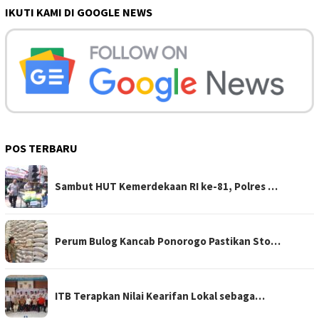
IKUTI KAMI DI GOOGLE NEWS
POS TERBARU
Sambut HUT Kemerdekaan RI ke-81, Polres …
Perum Bulog Kancab Ponorogo Pastikan Sto…
ITB Terapkan Nilai Kearifan Lokal sebaga…