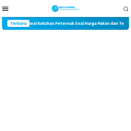
Loncat
Menu
ke
Mobile
konten
 Komit Kawal Keluhan Peternak Soal Harga Pakan dan Telur
Terbaru