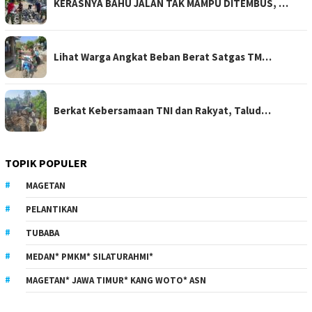
KERASNYA BAHU JALAN TAK MAMPU DITEMBUS, …
Lihat Warga Angkat Beban Berat Satgas TM…
Berkat Kebersamaan TNI dan Rakyat, Talud…
TOPIK POPULER
MAGETAN
PELANTIKAN
TUBABA
MEDAN* PMKM* SILATURAHMI*
MAGETAN* JAWA TIMUR* KANG WOTO* ASN