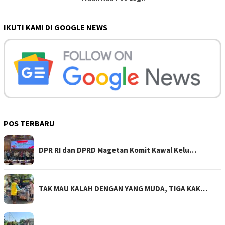
IKUTI KAMI DI GOOGLE NEWS
POS TERBARU
DPR RI dan DPRD Magetan Komit Kawal Kelu…
TAK MAU KALAH DENGAN YANG MUDA, TIGA KAK…