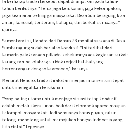
Ia berharap tradisi tersebut dapat dilanjutkan pada tahun-
tahun berikutnya. “Terus jaga kerukunan, jaga kekompakan,
jaga keamanan sehingga masyarakat Desa Sumberagung bisa
aman, kondusif, tenteram, bahagia, dan berkah semuanya,”
ujarnya.
Sementara itu, Hendro dari Densus 88 menilai suasana di Desa
Sumberagung sudah berjalan kondusif. “Ini terlihat dari
kemarin pelaksanaan pilkada, sebelumnya ada kegiatan terkait
karang taruna, olahraga, tidak terjadi hal-hal yang
bertentangan dengan keamanan,” katanya.
Menurut Hendro, tradisi tirakatan menjadi momentum tepat
untuk meneguhkan kerukunan.
“Yang paling utama untuk menjaga situasi tetap kondusif
adalah melalui kerukunan, baik dari kelompok agama maupun
kelompok masyarakat. Jadi semuanya harus guyup, rukun,
tolong-menolong untuk memajukan bangsa Indonesia yang
kita cintai,” tegasnya.