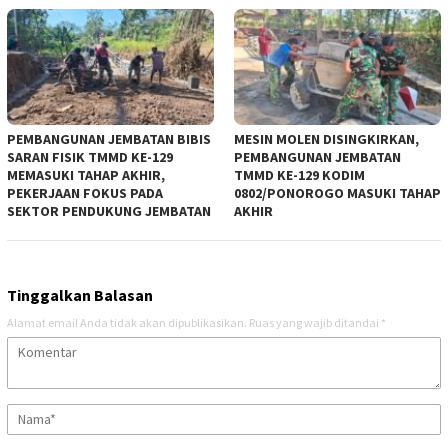
PEMBANGUNAN JEMBATAN BIBIS
MESIN MOLEN DISINGKIRKAN,
SARAN FISIK TMMD KE-129
PEMBANGUNAN JEMBATAN
MEMASUKI TAHAP AKHIR,
TMMD KE-129 KODIM
PEKERJAAN FOKUS PADA
0802/PONOROGO MASUKI TAHAP
SEKTOR PENDUKUNG JEMBATAN
AKHIR
Tinggalkan Balasan
Alamat email Anda tidak akan dipublikasikan.
Ruas yang wajib ditandai
*