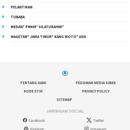
PELANTIKAN
TUBABA
MEDAN* PMKM* SILATURAHMI*
MAGETAN* JAWA TIMUR* KANG WOTO* ASN
TENTANG KAMI
PEDOMAN MEDIA SIBER
KODE ETIK
PRIVACY POLICY
SITEMAP
JARINGAN SOCIAL
Facebook
Twitter
Pinterest
Instagram