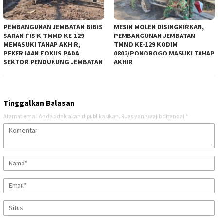
PEMBANGUNAN JEMBATAN BIBIS
MESIN MOLEN DISINGKIRKAN,
SARAN FISIK TMMD KE-129
PEMBANGUNAN JEMBATAN
MEMASUKI TAHAP AKHIR,
TMMD KE-129 KODIM
PEKERJAAN FOKUS PADA
0802/PONOROGO MASUKI TAHAP
SEKTOR PENDUKUNG JEMBATAN
AKHIR
Tinggalkan Balasan
Alamat email Anda tidak akan dipublikasikan.
Ruas yang wajib ditandai
*