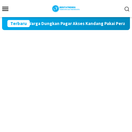
Loncat
Menu
ke
Mobile
konten
ara, Warga Dungkan Pagar Akses Kandang Pakai Peraga Adat
Terbaru