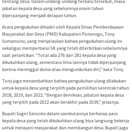
tentang Desa. Dalam undang-undang terbaru tersebut, masa
jabatan kepala desa yang sebelumnya enam tahun
diperpanjang menjadi delapan tahun.
Acara pengukuhan dihadiri oleh Kepala Dinas Pemberdayaan
Masyarakat dan Desa (PMD) Kabupaten Ponorogo, Tony
Sumarsono, yang menjelaskan bahwa pengukuhan ulang ini
sekaligus memperbarui SK yang telah diterbitkan sebelumnya
saat pelantikan. “Total ada 276 dari 281 kepala desa yang
dikukuhkan ulang, sementara lima lainnya tidak diperpanjang
karena meninggal dunia atau mengundurkan diri,” kata Tony.
Tony juga menambahkan bahwa pengukuhan ulang dilakukan
untuk kepala desa yang terpilih pada pemilihan serentak tahun
2018, 2019, dan 2022. “Dengan demikian, jabatan kepala desa
yang terpilih pada 2022 akan berakhir pada 2030,” jelasnya.
Bupati Sugiri Sancoko dalam sambutannya berharap para
kepala desa yang telah dikukuhkan ulang bisa langsung bekerja
untuk melayani masyarakat dan membangun desa. Bupati juga