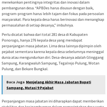
menekankan pentingnya integritas dan inovasi dalam
pembangunan desa. “APBDes harus disusun dengan baik,
program-program harus lebih tajam dan fokus pada persoalan
masyarakat. Para kepala desa harus berinovasi dan menangkap
permasalahan di setiap desanya,” imbuhnya.
Perlu dicatat bahwa dari total 281 desa di Kabupaten
Ponorogo, hanya 276 kepala desa yang mendapat
perpanjangan masa jabatan. Lima desa lainnya dipimpin oleh
pejabat sementara karena kepala desa sebelumnya meninggal
dunia atau mengundurkan diri. Desa-desanya adalah Glinggang
Sampung, Karangwaluh Sampung, Tegalrejo Pulung, Wotan
Pulung, dan Bekare Bungkal.
Baca Juga
Menjelang Akhir Masa Jabatan Bupati
Sampang, Mutasi 9 Pejabat
Perpanjangan masa jabatan ini diharapkan dapat memberikan
stabilitas dan kesinambungan dalam pemerintahan desa serta