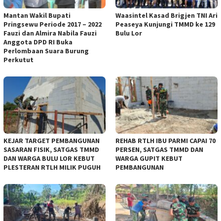
Mantan Wakil Bupati
Waasintel Kasad Brigjen TNI Ari
Pringsewu Periode 2017 – 2022
Peaseya Kunjungi TMMD ke 129
Fauzi dan Almira Nabila Fauzi
Bulu Lor
Anggota DPD RI Buka
Perlombaan Suara Burung
Perkutut
KEJAR TARGET PEMBANGUNAN
REHAB RTLH IBU PARMI CAPAI 70
SASARAN FISIK, SATGAS TMMD
PERSEN, SATGAS TMMD DAN
DAN WARGA BULU LOR KEBUT
WARGA GUPIT KEBUT
PLESTERAN RTLH MILIK PUGUH
PEMBANGUNAN