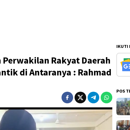
IKUTI
 Perwakilan Rakyat Daerah
antik di Antaranya : Rahmad
POS T