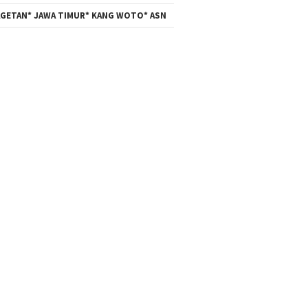
GETAN* JAWA TIMUR* KANG WOTO* ASN