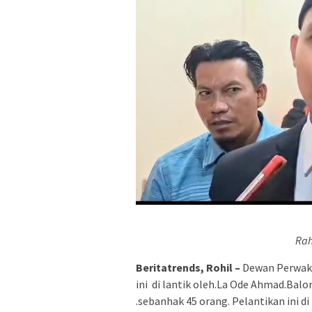
Rah
Beritatrends, Rohil –
Dewan Perwakil
ini di lantik oleh.La Ode Ahmad.Balo
.sebanhak 45 orang. Pelantikan ini d