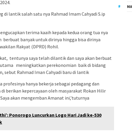
2024.
MA
 di lantik salah satu nya Rahmad Imam Cahyadi S.ip
mengucapkan terima kaaih kepada kedua orang tua nya
 berbuat banyak untuk dirinya hingga bisa dirinya
akilan Rakyat (DPRD) Rohil.
kat, tentunya saya telah dilantik dan saya akan berbuat
rutama meningkatkan perekonomian baik di bidang
, sebut Rahmad Iman Cahyadi baru di lantik
 profesinya hanya bekerja sebagai pedagang dan
di berikan kepercayaan oleh masyarakat Rokan Hilir
a , Saya akan mengemban Amanat ini,’tuturnya
nthi’: Ponorogo Luncurkan Logo Hari Jadi ke-530
k