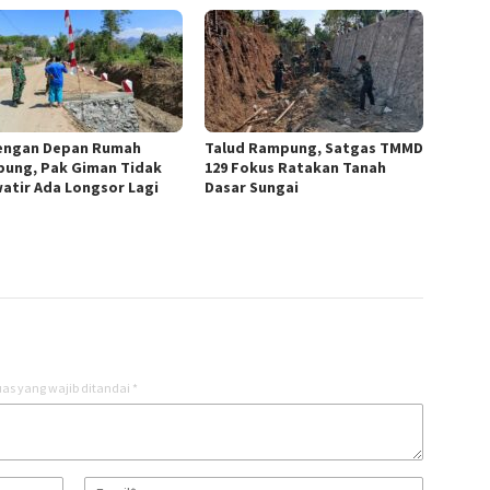
engan Depan Rumah
Talud Rampung, Satgas TMMD
ung, Pak Giman Tidak
129 Fokus Ratakan Tanah
atir Ada Longsor Lagi
Dasar Sungai
as yang wajib ditandai
*