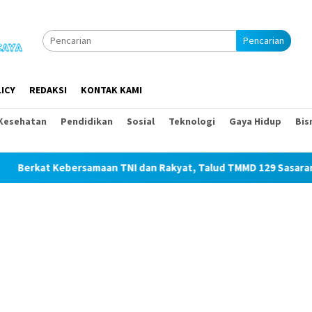
Pencarian
ICY
REDAKSI
KONTAK KAMI
Kesehatan
Pendidikan
Sosial
Teknologi
Gaya Hidup
Bis
ersamaan TNI dan Rakyat, Talud TMMD 129 Sasaran 1 Hari Ini Fini