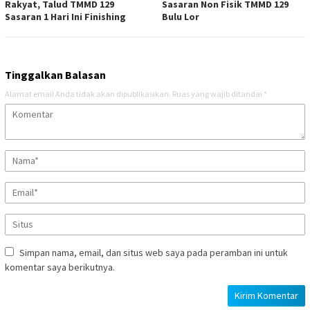
Rakyat, Talud TMMD 129
Sasaran Non Fisik TMMD 129
Sasaran 1 Hari Ini Finishing
Bulu Lor
Tinggalkan Balasan
Alamat email Anda tidak akan dipublikasikan.
Ruas yang wajib ditandai
*
Simpan nama, email, dan situs web saya pada peramban ini untuk
komentar saya berikutnya.