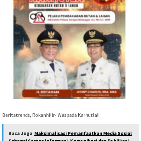
Beritatrends, Rokanhilir- Waspada Karhutla!!
Baca Juga
Maksimalisasi Pemanfaatkan Media Sosial
Sebagai Sarana Informasi, Komunikasi dan Publikasi