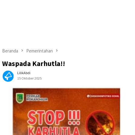
Beranda
Pemerintahan
Waspada Karhutla!!
LilikAbdi
15 Oktober 2025