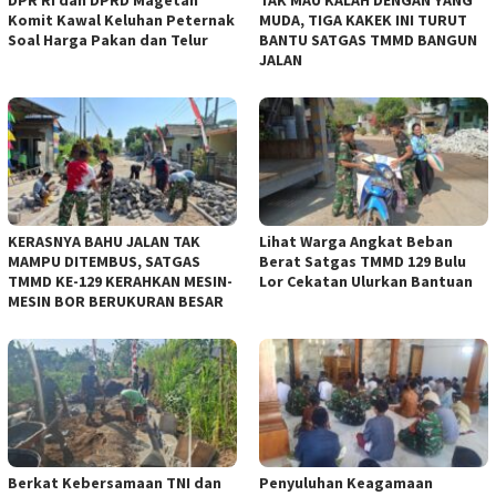
Komit Kawal Keluhan Peternak
MUDA, TIGA KAKEK INI TURUT
Soal Harga Pakan dan Telur
BANTU SATGAS TMMD BANGUN
JALAN
KERASNYA BAHU JALAN TAK
Lihat Warga Angkat Beban
MAMPU DITEMBUS, SATGAS
Berat Satgas TMMD 129 Bulu
TMMD KE-129 KERAHKAN MESIN-
Lor Cekatan Ulurkan Bantuan
MESIN BOR BERUKURAN BESAR
Berkat Kebersamaan TNI dan
Penyuluhan Keagamaan