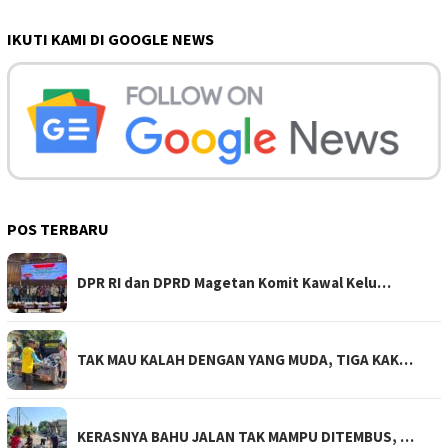
IKUTI KAMI DI GOOGLE NEWS
POS TERBARU
DPR RI dan DPRD Magetan Komit Kawal Kelu…
TAK MAU KALAH DENGAN YANG MUDA, TIGA KAK…
KERASNYA BAHU JALAN TAK MAMPU DITEMBUS, …