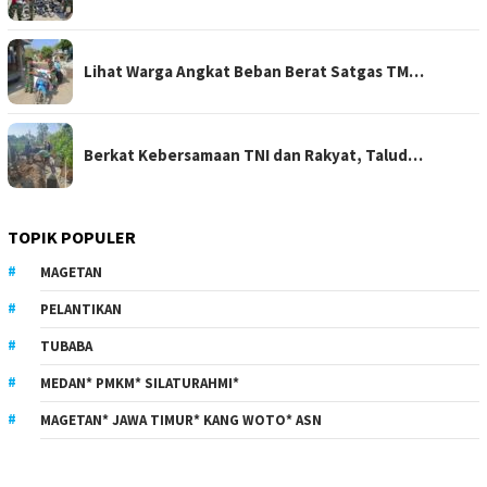
Lihat Warga Angkat Beban Berat Satgas TM…
Berkat Kebersamaan TNI dan Rakyat, Talud…
TOPIK POPULER
MAGETAN
PELANTIKAN
TUBABA
MEDAN* PMKM* SILATURAHMI*
MAGETAN* JAWA TIMUR* KANG WOTO* ASN