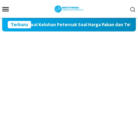
Loncat
Menu
ke
Mobile
konten
it Kawal Keluhan Peternak Soal Harga Pakan dan Telur
Terbaru