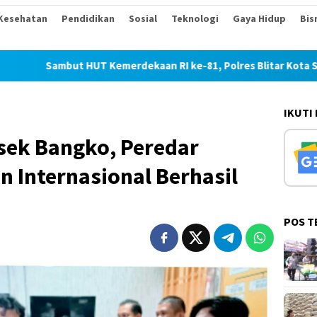
Kesehatan
Pendidikan
Sosial
Teknologi
Gaya Hidup
Bis
 HUT Kemerdekaan RI ke-81, Polres Blitar Kota Salurkan Beras 
IKUTI
sek Bangko, Peredar
n Internasional Berhasil
POS T