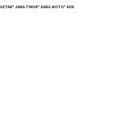
GETAN* JAWA TIMUR* KANG WOTO* ASN