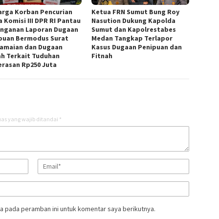
arga Korban Pencurian
Ketua FRN Sumut Bung Roy
a Komisi III DPR RI Pantau
Nasution Dukung Kapolda
nganan Laporan Dugaan
Sumut dan Kapolrestabes
puan Bermodus Surat
Medan Tangkap Terlapor
amaian dan Dugaan
Kasus Dugaan Penipuan dan
ah Terkait Tuduhan
Fitnah
rasan Rp250 Juta
as yang wajib ditandai
*
a pada peramban ini untuk komentar saya berikutnya.