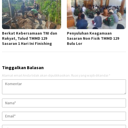
Berkat Kebersamaan TNI dan
Penyuluhan Keagamaan
Rakyat, Talud TMMD 129
Sasaran Non Fisik TMMD 129
Sasaran 1 Hari Ini Finishing
Bulu Lor
Tinggalkan Balasan
Alamat email Anda tidak akan dipublikasikan.
Ruas yang wajib ditandai
*