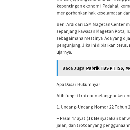
kepentingan ekonomi. Padahal, kema
mengorbankan hak keselamatan dan
Beni Ardi dari LSM Magetan Center m
sepanjang kawasan Magetan Kota, ha
sebagaimana mestinya. Ada yang dija
pengunjung. Jika ini dibiarkan teru
ujarnya.
Baca Juga
Pabrik TBS PT ISS, M
Apa Dasar Hukumnya?
Alih fungsi trotoar melanggar keten
1. Undang-Undang Nomor 22 Tahun 20
– Pasal 47 ayat (1): Menyatakan bahwa 
jalan, dan trotoar yang penggunaann