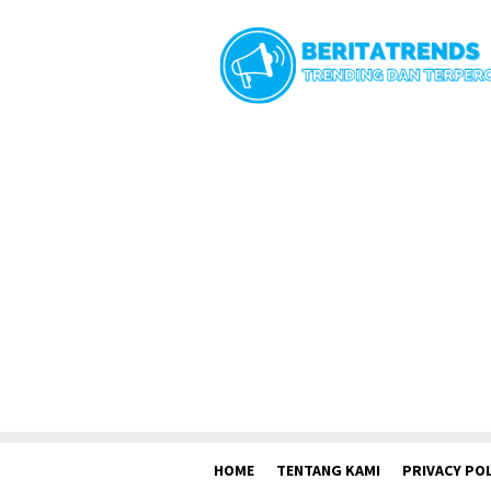
Loncat
ke
konten
HOME
TENTANG KAMI
PRIVACY POL