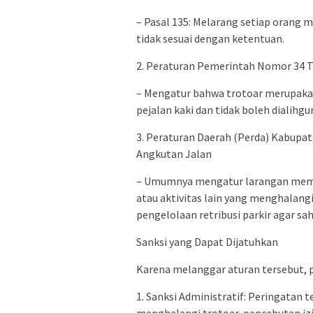
– Pasal 135: Melarang setiap orang
tidak sesuai dengan ketentuan.
2. Peraturan Pemerintah Nomor 34 T
– Mengatur bahwa trotoar merupakan 
pejalan kaki dan tidak boleh dialihg
3. Peraturan Daerah (Perda) Kabupa
Angkutan Jalan
– Umumnya mengatur larangan meman
atau aktivitas lain yang menghalangi
pengelolaan retribusi parkir agar sa
Sanksi yang Dapat Dijatuhkan
Karena melanggar aturan tersebut, p
1. Sanksi Administratif: Peringatan