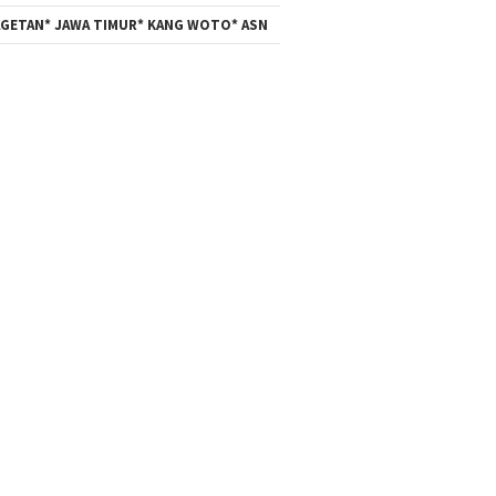
GETAN* JAWA TIMUR* KANG WOTO* ASN