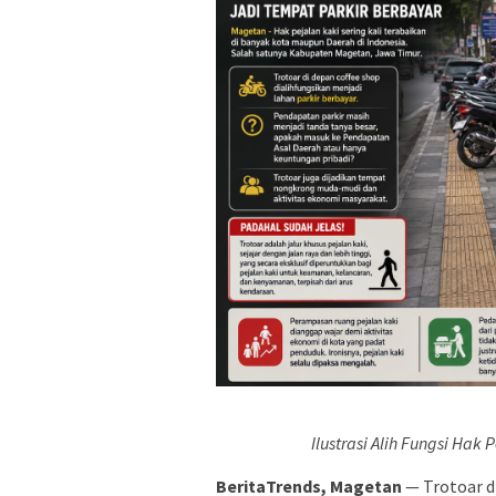
Ilustrasi Alih Fungsi Hak
BeritaTrends, Magetan
— Trotoar di