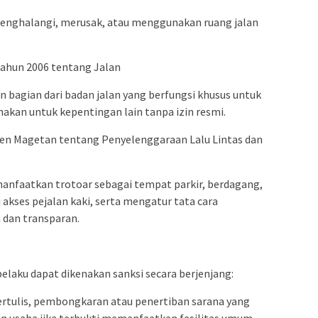
 menghalangi, merusak, atau menggunakan ruang jalan
ahun 2006 tentang Jalan
bagian dari badan jalan yang berfungsi khusus untuk
unakan untuk kepentingan lain tanpa izin resmi.
ten Magetan tentang Penyelenggaraan Lalu Lintas dan
faatkan trotoar sebagai tempat parkir, berdagang,
 akses pejalan kaki, serta mengatur tata cara
h dan transparan.
elaku dapat dikenakan sanksi secara berjenjang:
 tertulis, pembongkaran atau penertiban sarana yang