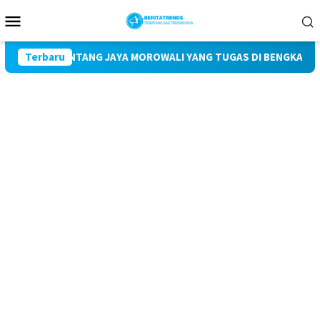
Loncat
Menu
ke
Mobile
konten
 PT BINTANG JAYA MOROWALI YANG TUGAS DI BENGKAYANG DIDUG
Terbaru