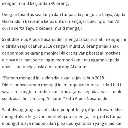
dengan murid berjumlah 40 orang.
Dengan fasilitas seadanya dan tanpa ada pungutan biaya, Aipda
Nasaruddin berusaha keras untuk mengajar buku Iqro’ dan Al
quran serta Tajwid kepada murid mengaji.
Saat ditemui, Aipda Nasaruddin, mengatakan rumah mengaji ini
didirikan sejak tahun 2018 dengan murid 10 orang anak anak
dan sampai sekarang menjadi 40 orang yang berasal motivasi
dirinya dari hati serta ingin memberikan ilmu agama kepada
anak – anak sejak usia dini tentang Al quran.
“Rumah mengaji ini sudah didirikan sejak tahun 2018.
Didirikannya rumah mengaji ini merupakan motivasi dari hati
saya serta ingin memberikan ilmu agama kepada anak – anak
sejak usia dini tentang Al quran,”kata Aipda Nasaruddin.
Saat disinggung apakah ada dipungut biaya, Aipda Nasaruddin
mengatakan kegiatan pembelajaran mengaji ini gratis tanpa
dipungut biaya maupun dari pihak punya rumah yang dijadikan