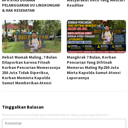
PELANGGARAN UU LINGKUNGAN
Keadilan
& HAK KESEHATAN
Hebat Mamak Maling, 7 Bulan
Mangkrak 7 Bulan, Korban
Dilaporkan karena Fitnah
Pencurian Yang Difitnah
Korban Pencurian Memerasnya
Memeras Maling Rp250 Juta
250 Juta Tidak Diperiksa,
Minta Kapolda Sumut Atensi
Korban Meminta Kapolda
Laporannya
Sumut Memberikan Atensi
Tinggalkan Balasan
Alamat email Anda tidak akan dipublikasikan.
Ruas yang wajib ditandai
*