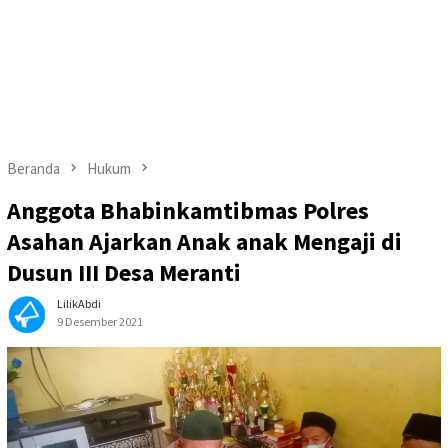
Beranda
Hukum
Anggota Bhabinkamtibmas Polres
Asahan Ajarkan Anak anak Mengaji di
Dusun III Desa Meranti
LilikAbdi
9 Desember 2021