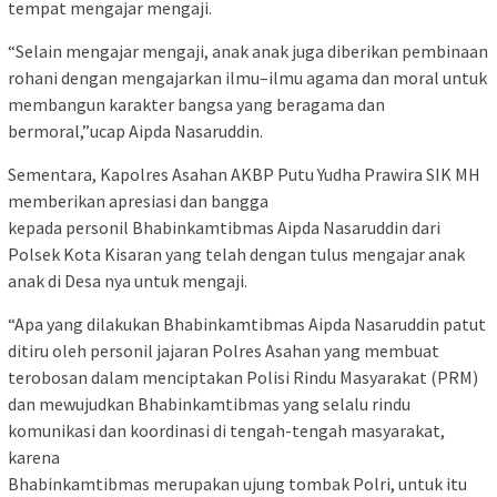
tempat mengajar mengaji.
“Selain mengajar mengaji, anak anak juga diberikan pembinaan
rohani dengan mengajarkan ilmu–ilmu agama dan moral untuk
membangun karakter bangsa yang beragama dan
bermoral,”ucap Aipda Nasaruddin.
Sementara, Kapolres Asahan AKBP Putu Yudha Prawira SIK MH
memberikan apresiasi dan bangga
kepada personil Bhabinkamtibmas Aipda Nasaruddin dari
Polsek Kota Kisaran yang telah dengan tulus mengajar anak
anak di Desa nya untuk mengaji.
“Apa yang dilakukan Bhabinkamtibmas Aipda Nasaruddin patut
ditiru oleh personil jajaran Polres Asahan yang membuat
terobosan dalam menciptakan Polisi Rindu Masyarakat (PRM)
dan mewujudkan Bhabinkamtibmas yang selalu rindu
komunikasi dan koordinasi di tengah-tengah masyarakat,
karena
Bhabinkamtibmas merupakan ujung tombak Polri, untuk itu