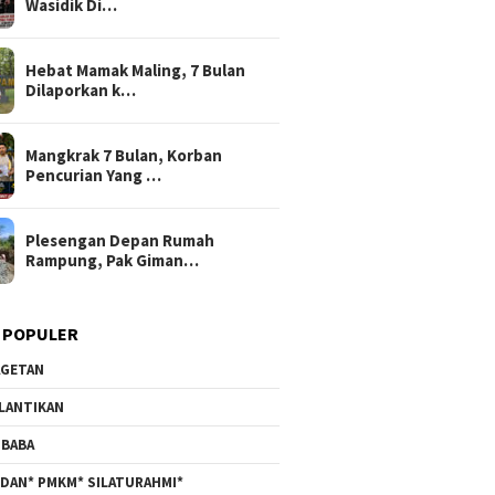
Wasidik Di…
Hebat Mamak Maling, 7 Bulan
Dilaporkan k…
Mangkrak 7 Bulan, Korban
Pencurian Yang …
Plesengan Depan Rumah
Rampung, Pak Giman…
 POPULER
GETAN
LANTIKAN
BABA
DAN* PMKM* SILATURAHMI*