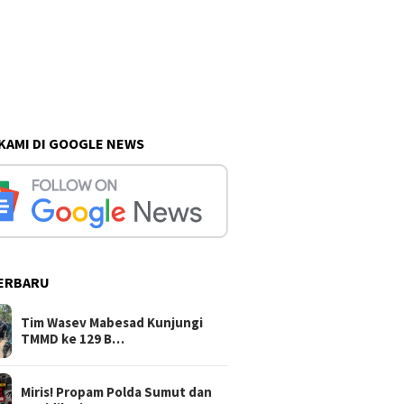
 KAMI DI GOOGLE NEWS
ERBARU
Tim Wasev Mabesad Kunjungi
TMMD ke 129 B…
Miris! Propam Polda Sumut dan