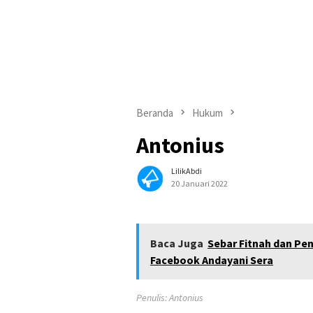
Beranda
Hukum
Antonius
LilikAbdi
20 Januari 2022
Baca Juga
Sebar Fitnah dan Pe
Facebook Andayani Sera
Penulis: Antonius