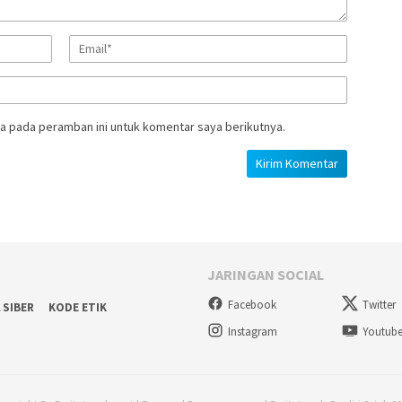
a pada peramban ini untuk komentar saya berikutnya.
JARINGAN SOCIAL
Facebook
Twitter
 SIBER
KODE ETIK
Instagram
Youtub