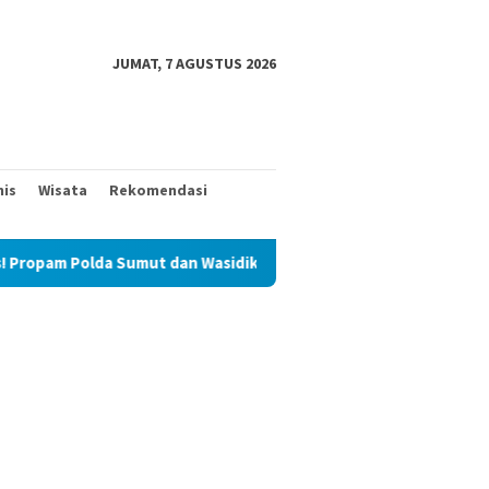
JUMAT, 7 AGUSTUS 2026
nis
Wisata
Rekomendasi
 Polda Sumut dan Wasidik Ditreskrimum Diduga Permainkan Masyar