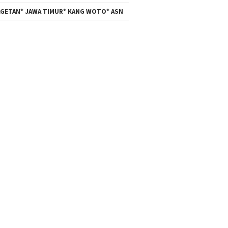
GETAN* JAWA TIMUR* KANG WOTO* ASN