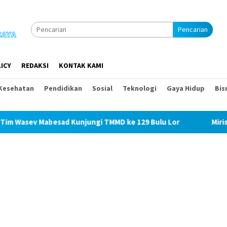
Pencarian
ICY
REDAKSI
KONTAK KAMI
Kesehatan
Pendidikan
Sosial
Teknologi
Gaya Hidup
Bis
 Mabesad Kunjungi TMMD ke 129 Bulu Lor
Miris! Propam