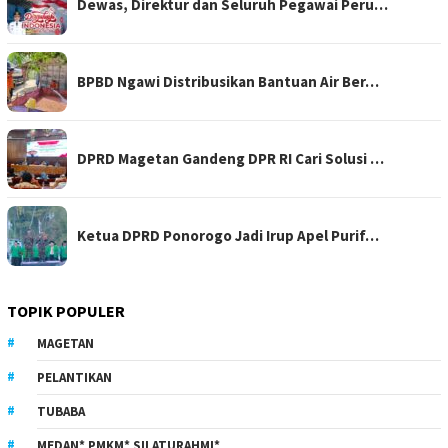
Dewas, Direktur dan Seluruh Pegawai Peru…
BPBD Ngawi Distribusikan Bantuan Air Ber…
DPRD Magetan Gandeng DPR RI Cari Solusi …
Ketua DPRD Ponorogo Jadi Irup Apel Purif…
TOPIK POPULER
MAGETAN
PELANTIKAN
TUBABA
MEDAN* PMKM* SILATURAHMI*