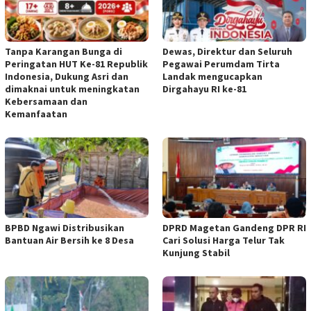
Tanpa Karangan Bunga di
Dewas, Direktur dan Seluruh
Peringatan HUT Ke-81 Republik
Pegawai Perumdam Tirta
Indonesia, Dukung Asri dan
Landak mengucapkan
dimaknai untuk meningkatan
Dirgahayu RI ke-81
Kebersamaan dan
Kemanfaatan
BPBD Ngawi Distribusikan
DPRD Magetan Gandeng DPR RI
Bantuan Air Bersih ke 8 Desa
Cari Solusi Harga Telur Tak
Kunjung Stabil