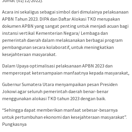
Jumat (02/12/2022).
Acara ini sekaligus sebagai simbol dari dimulainya pelaksanaan
APBN Tahun 2023. DIPA dan Daftar Alokasi TKD merupakan
dokumen APBN yang sangat penting untuk menjadi acuan bagi
instansi vertikal Kementerian Negara/ Lembaga dan
pemerintah daerah dalam melaksanakan berbagai program
pembangunan secara kolaboratif, untuk meningkatkan
kesejahteraan masyarakat.
Dalam Upaya optimalisasi pelaksanaan APBN 2023 dan
mempercepat ketersampaian manfaatnya kepada masyarakat,
Gubernur Sumatera Utara menyampaikan pesan Presiden
Jokowi agar seluruh pemerintah daerah benar-benar
menggunakan alokasi TKD tahun 2023 dengan baik.
“Sehingga dapat memberikan manfaat sebesar-besarnya
untuk pertumbuhan ekonomi dan kesejahteraan masyarakat”.
Pungkasnya