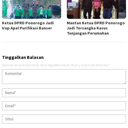
Ketua DPRD Ponorogo Jadi
Mantan Ketua DPRD Ponorogo
Irup Apel Purifikasi Banser
Jadi Tersangka Kasus
Tunjangan Perumahan
Tinggalkan Balasan
Alamat email Anda tidak akan dipublikasikan.
Ruas yang wajib ditandai
*