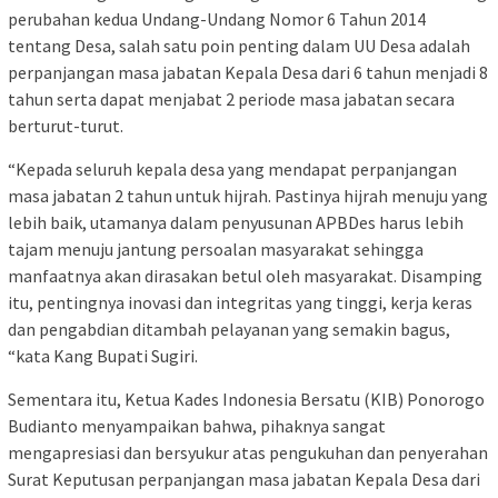
perubahan kedua Undang-Undang Nomor 6 Tahun 2014
tentang Desa, salah satu poin penting dalam UU Desa adalah
perpanjangan masa jabatan Kepala Desa dari 6 tahun menjadi 8
tahun serta dapat menjabat 2 periode masa jabatan secara
berturut-turut.
“Kepada seluruh kepala desa yang mendapat perpanjangan
masa jabatan 2 tahun untuk hijrah. Pastinya hijrah menuju yang
lebih baik, utamanya dalam penyusunan APBDes harus lebih
tajam menuju jantung persoalan masyarakat sehingga
manfaatnya akan dirasakan betul oleh masyarakat. Disamping
itu, pentingnya inovasi dan integritas yang tinggi, kerja keras
dan pengabdian ditambah pelayanan yang semakin bagus,
“kata Kang Bupati Sugiri.
Sementara itu, Ketua Kades Indonesia Bersatu (KIB) Ponorogo
Budianto menyampaikan bahwa, pihaknya sangat
mengapresiasi dan bersyukur atas pengukuhan dan penyerahan
Surat Keputusan perpanjangan masa jabatan Kepala Desa dari