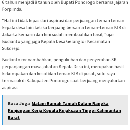
6 tahun menjadi 8 tahun oleh Bupati Ponorogo bersama jajaran
Forpimda.
“Hal ini tidak lepas dari aspirasi dan perjuangan teman teman
kepala desa lain ketika berjuang bersama teman-teman KIB di
Jakarta kemarin dan kini sudah membuahkan hasil, “ujar
Budianto yang juga Kepala Desa Gelanglor Kecamatan
Sukorejo.
Budianto menambahkan, pengukuhan dan penyerahan SK
perpanjangan masa jabatan Kepala Desa ini, merupakan hasil
kekompakan dan kesolidan teman KIB di pusat, solo raya
termasuk di Kabupaten Ponorogo saat berjuang menyalurkan
aspirasi.
Baca Juga
Malam Ramah Tamah Dalam Rangka
Kunjungan Kerja Kepala Kejaksaan Tinggi Kalimantan
Barat