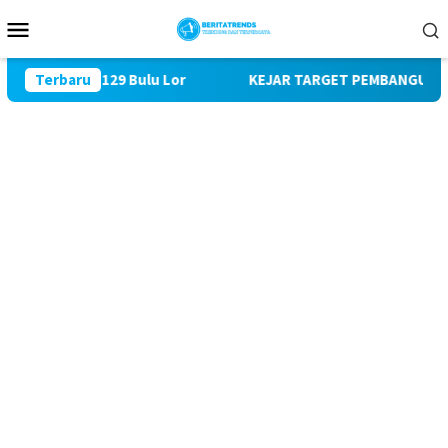
Loncat
Menu
ke
Mobile
konten
MD ke 129 Bulu Lor
Terbaru
KEJAR TARGET PEMBANGUNAN SASARAN