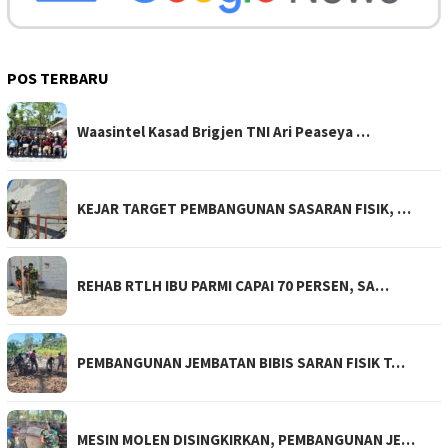
POS TERBARU
Waasintel Kasad Brigjen TNI Ari Peaseya …
KEJAR TARGET PEMBANGUNAN SASARAN FISIK, …
REHAB RTLH IBU PARMI CAPAI 70 PERSEN, SA…
PEMBANGUNAN JEMBATAN BIBIS SARAN FISIK T…
MESIN MOLEN DISINGKIRKAN, PEMBANGUNAN JE…