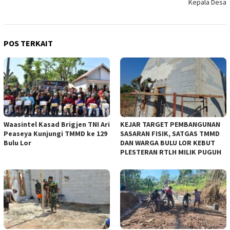
Kepala Desa
POS TERKAIT
Waasintel Kasad Brigjen TNI Ari
KEJAR TARGET PEMBANGUNAN
Peaseya Kunjungi TMMD ke 129
SASARAN FISIK, SATGAS TMMD
Bulu Lor
DAN WARGA BULU LOR KEBUT
PLESTERAN RTLH MILIK PUGUH