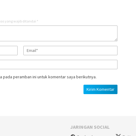
as yang wajib ditandai
*
a pada peramban ini untuk komentar saya berikutnya.
JARINGAN SOCIAL