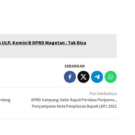
 ULP, Komisi B DPRD Magetan : Tak Bisa
SEBARKAN
Pos berikutnya
andang
DPRD Sampang Gelar Rapat Perdana Paripurna ,
Penyampaian Nota Penjelasan Bupati LKPJ 2022