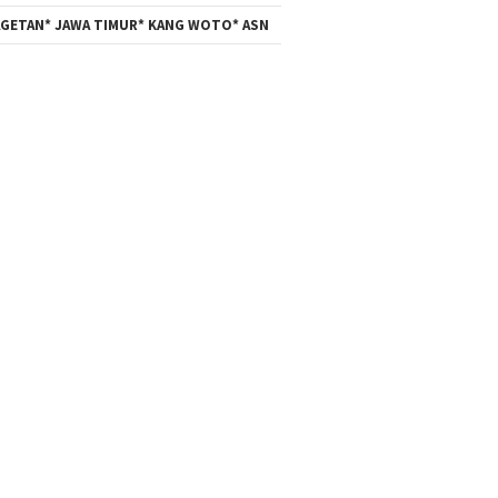
GETAN* JAWA TIMUR* KANG WOTO* ASN