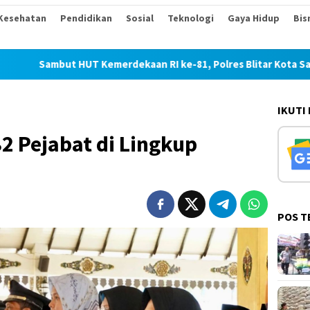
Kesehatan
Pendidikan
Sosial
Teknologi
Gaya Hidup
Bis
HUT Kemerdekaan RI ke-81, Polres Blitar Kota Salurkan Beras d
IKUTI
2 Pejabat di Lingkup
POS T