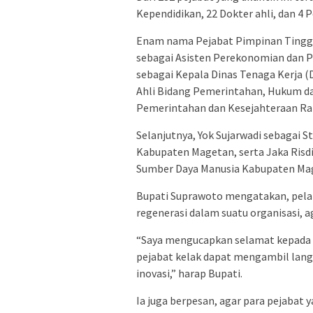
Kependidikan, 22 Dokter ahli, dan 4
Enam nama Pejabat Pimpinan Tinggi 
sebagai Asisten Perekonomian dan 
sebagai Kepala Dinas Tenaga Kerja (
Ahli Bidang Pemerintahan, Hukum dan
Pemerintahan dan Kesejahteraan Ra
Selanjutnya, Yok Sujarwadi sebagai
Kabupaten Magetan, serta Jaka Risd
Sumber Daya Manusia Kabupaten Ma
Bupati Suprawoto mengatakan, pelan
regenerasi dalam suatu organisasi, a
“Saya mengucapkan selamat kepada pe
pejabat kelak dapat mengambil lang
inovasi,” harap Bupati.
Ia juga berpesan, agar para pejabat 