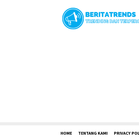
Loncat
ke
konten
HOME
TENTANG KAMI
PRIVACY POL