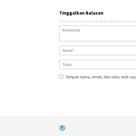
Tinggalkan Balasan
Alamat email Anda tidak akan dipublikasikan.
Ru
Simpan nama, email, dan situs web say