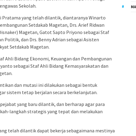
 Pengawas Sekolah.
MA
Pratama yang telah dilantik, diantaranya Winarto
Pembangunan Setdakab Magetan, Drs. Arief Ridwan
Disnaker) Magetan, Gatot Sapto Priyono sebagai Staf
 Politik, dan Drs. Benny Adrian sebagai Asisten
kyat Setdakab Magetan.
 Staf Ahli Bidang Ekonomi, Keuangan dan Pembangunan
iyanto sebagai Staf Ahli Bidang Kemasyarakatan dan
getan.
tikan dan mutasi ini dilakukan sebagai bentuk
gar sistem tetap berjalan secara berkelanjutan.
jabat yang baru dilantik, dan berharap agar para
kah-langkah strategis yang tepat dan melakukan
yang telah dilantik dapat bekerja sebagaimana mestinya