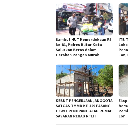
Sambut HUT Kemerdekaan RI
ITB 
ke-81, Polres Blitar Kota
Loka
Salurkan Beras dalam
Pena
Gerakan Pangan Murah
Tanj
KEBUT PENGERJAAN, ANGGOTA
Eksp
SATGAS TMMD KE-129 PASANG
bers
GEWEL PENOPANG ATAP RUMAH
Pemb
SASARAN REHAB RTLH
Lor