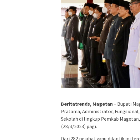
Beritatrends, Magetan
– Bupati Ma
Pratama, Administrator, Fungsional
Sekolah di lingkup Pemkab Magetan, 
(28/3/2023) pagi.
Dari 282 pejabat yang dilantik ini terd