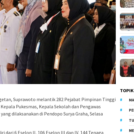
TOPIK
getan, Suprawoto melantik 282 Pejabat Pimpinan Tinggi
MA
, Kepala Pukesmas, Kepala Sekolah dan Pengawas
PE
yang dilaksanakan di Pendopo Surya Graha, Selasa
TU
ME
iri dari 6 Eselon II, 106 Eselon III dan IV, 144 Tenaga