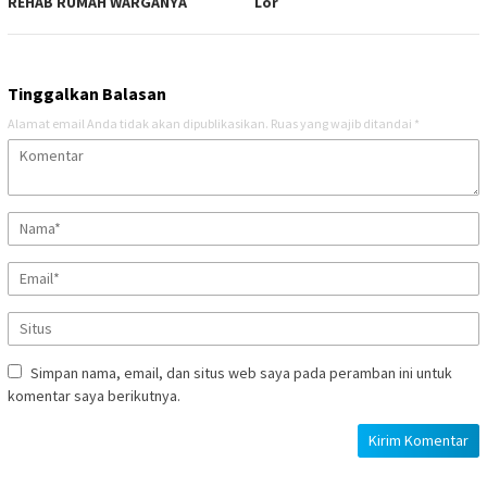
REHAB RUMAH WARGANYA
Lor
Tinggalkan Balasan
Alamat email Anda tidak akan dipublikasikan.
Ruas yang wajib ditandai
*
Simpan nama, email, dan situs web saya pada peramban ini untuk
komentar saya berikutnya.