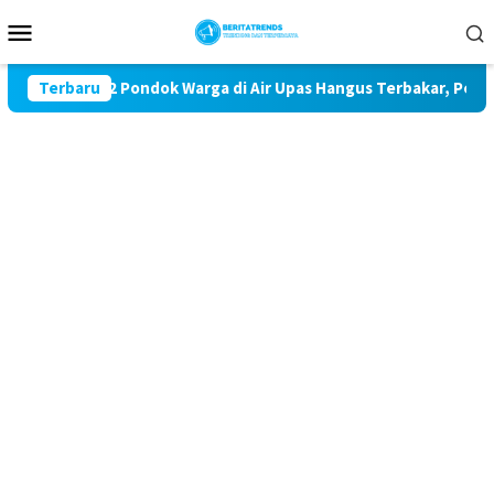
Loncat
Menu
ke
Mobile
konten
Teror 32 Pondok Warga di Air Upas Hangus Terbakar, Pelaku Masi
Terbaru