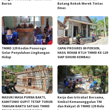
Buron
Batang Rokok Merek Tintas
Emas
TMMD 129 Kodim Ponorogo
CAPAI PROGRES 80 PERSEN,
Gelar Penyuluhan Lingkungan
HASIL REHAB RTLH TMMD KE-129
Hidup
SIAP DIHUNI KEMBALI
MASUKI MASA PURNA BAKTI,
Kerja dan Istirahat Bersama,
KAMITUWO GUPIT TETAP TURUN
Simbol Kemanunggalan TNI
TANGAN BANTU SATGAS TMMD
dan Rakyat di TMMD 129 Bulu