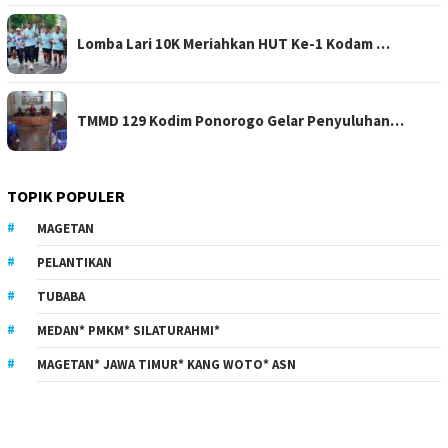
Lomba Lari 10K Meriahkan HUT Ke-1 Kodam …
TMMD 129 Kodim Ponorogo Gelar Penyuluhan…
TOPIK POPULER
MAGETAN
PELANTIKAN
TUBABA
MEDAN* PMKM* SILATURAHMI*
MAGETAN* JAWA TIMUR* KANG WOTO* ASN