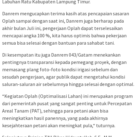
Labuhan Ratu Kabupaten Lampung Timur.
Danrem mengucapkan terima kasih atas pencapaian sasaran
Oplah sampai dengan saat ini, Danrem juga berharap pada
akhir bulan Juli ini, pengerjaan Oplah dapat terselesaikan
mencapai angka 100 %, kita harus optimis bahwa pekerjaan
semua bisa selesai dengan bantuan para sahabat tani.
Di kesempatan itu juga Danrem 043/Gatam menekankan
pentingnya transparansi kepada pemegang proyek, dengan
memasang plang foto-foto kondisi irigasi sebelum dan
sesudah pengerjaan, agar publik dapat mengetahui kondisi
saluran-saluran air sebelumnya hingga selesai dengan optimal.
“Kegiatan Oplah (Optimalisasi Lahan) ini merupakan program
dari pemerintah pusat yang sangat penting untuk Percepatan
Areal Tanam (PAT), sehingga para petani akan bisa
meningkatkan hasil panennya, yang pada akhirnya
kesejahteraan petani akan meningkat pula,“ tuturnya.