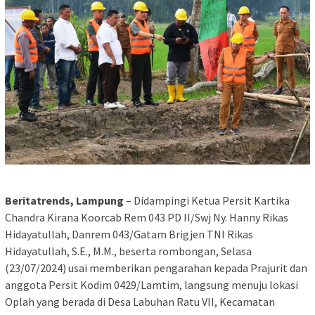
Beritatrends, Lampung
– Didampingi Ketua Persit Kartika
Chandra Kirana Koorcab Rem 043 PD II/Swj Ny. Hanny Rikas
Hidayatullah, Danrem 043/Gatam Brigjen TNI Rikas
Hidayatullah, S.E., M.M., beserta rombongan, Selasa
(23/07/2024) usai memberikan pengarahan kepada Prajurit dan
anggota Persit Kodim 0429/Lamtim, langsung menuju lokasi
Oplah yang berada di Desa Labuhan Ratu VII, Kecamatan