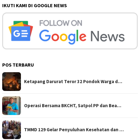
IKUTI KAMI DI GOOGLE NEWS
POS TERBARU
Ketapang Darurat Teror 32 Pondok Warga d…
Operasi Bersama BKCHT, Satpol PP dan Bea…
TMMD 129 Gelar Penyuluhan Kesehatan dan …