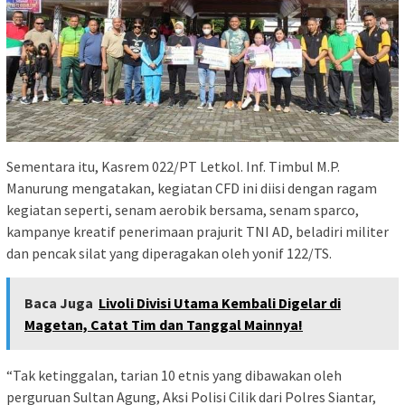
Sementara itu, Kasrem 022/PT Letkol. Inf. Timbul M.P.
Manurung mengatakan, kegiatan CFD ini diisi dengan ragam
kegiatan seperti, senam aerobik bersama, senam sparco,
kampanye kreatif penerimaan prajurit TNI AD, beladiri militer
dan pencak silat yang diperagakan oleh yonif 122/TS.
Baca Juga
Livoli Divisi Utama Kembali Digelar di
Magetan, Catat Tim dan Tanggal Mainnya!
“Tak ketinggalan, tarian 10 etnis yang dibawakan oleh
perguruan Sultan Agung, Aksi Polisi Cilik dari Polres Siantar,