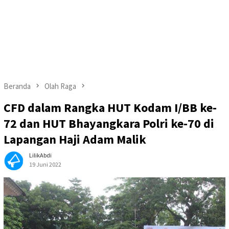
Beranda
Olah Raga
CFD dalam Rangka HUT Kodam I/BB ke-
72 dan HUT Bhayangkara Polri ke-70 di
Lapangan Haji Adam Malik
LilikAbdi
19 Juni 2022