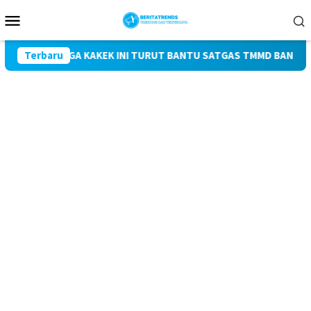
Loncat
Menu
ke
Mobile
konten
A, TIGA KAKEK INI TURUT BANTU SATGAS TMMD BANGUN JALAN
Terbaru