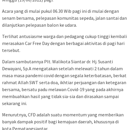
Acara yang di mulai pukul 06.30 Wib pagi ini di mulai dengan
senam bersama, pelepasan komunitas sepeda, jalan santai dan
dilanjutkan pelepasan balon ke udara.
Terlihat antusiasme warga dan pedagang cukup tinggi kembali
merasakan Car Free Day dengan berbagai aktivitas di pagi hari
tersebut.
Dalam sambutannya Plt. Walikota Siantar dr. Hj. Susanti
Dewayani, Sp.A mengatakan setelah melewati 2 tahun dalam
masa masa pandemi covid dengan segala keterbatasan, berkat
rahmat Allah SWT serta doa, ikhtiar perjuangan dan ketegaran
bersama, bersatu padu melawan Covid-19 yang pada akhirnya
membuahkan hasil yang tidak sia-sia dan dirasakan sampai
sekarang ini.
Menurutnya, CFD adalah suatu momentum yang memberikan
banyak dampak positif bagi kemajuan daerah, khususnya di
kota Pematangsiantar.