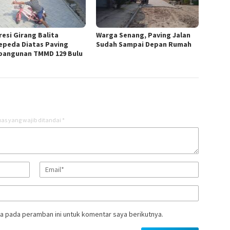
resi Girang Balita
Warga Senang, Paving Jalan
epeda Diatas Paving
Sudah Sampai Depan Rumah
angunan TMMD 129 Bulu
as yang wajib ditandai
*
a pada peramban ini untuk komentar saya berikutnya.