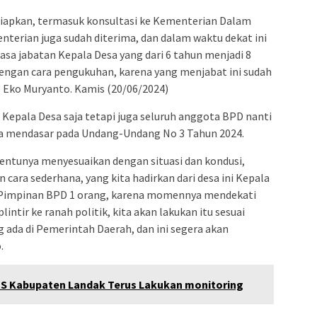
iapkan, termasuk konsultasi ke Kementerian Dalam
nterian juga sudah diterima, dan dalam waktu dekat ini
sa jabatan Kepala Desa yang dari 6 tahun menjadi 8
 dengan cara pengukuhan, karena yang menjabat ini sudah
s Eko Muryanto. Kamis (20/06/2024)
 Kepala Desa saja tetapi juga seluruh anggota BPD nanti
ya mendasar pada Undang-Undang No 3 Tahun 2024.
 tentunya menyesuaikan dengan situasi dan kondusi,
cara sederhana, yang kita hadirkan dari desa ini Kepala
u Pimpinan BPD 1 orang, karena momennya mendekati
 plintir ke ranah politik, kita akan lakukan itu sesuai
ada di Pemerintah Daerah, dan ini segera akan
.
 Kabupaten Landak Terus Lakukan monitoring