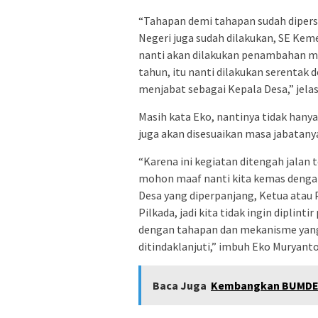
“Tahapan demi tahapan sudah dipers
Negeri juga sudah dilakukan, SE Keme
nanti akan dilakukan penambahan ma
tahun, itu nanti dilakukan serentak
menjabat sebagai Kepala Desa,” jela
Masih kata Eko, nantinya tidak hanya
juga akan disesuaikan masa jabatan
“Karena ini kegiatan ditengah jalan
mohon maaf nanti kita kemas dengan 
Desa yang diperpanjang, Ketua ata
Pilkada, jadi kita tidak ingin diplintir
dengan tahapan dan mekanisme yang 
ditindaklanjuti,” imbuh Eko Muryanto
Baca Juga
Kembangkan BUMDES