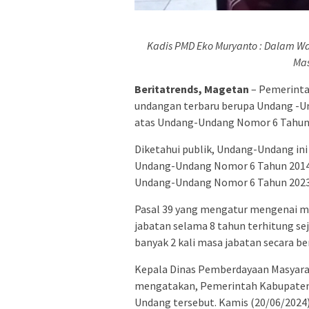
Kadis PMD Eko Muryanto : Dalam 
Mas
Beritatrends, Magetan
– Pemerinta
undangan terbaru berupa Undang -U
atas Undang-Undang Nomor 6 Tahun 2
Diketahui publik, Undang-Undang i
Undang-Undang Nomor 6 Tahun 2014 
Undang-Undang Nomor 6 Tahun 2023
Pasal 39 yang mengatur mengenai m
jabatan selama 8 tahun terhitung se
banyak 2 kali masa jabatan secara be
Kepala Dinas Pemberdayaan Masyara
mengatakan, Pemerintah Kabupaten 
Undang tersebut. Kamis (20/06/2024