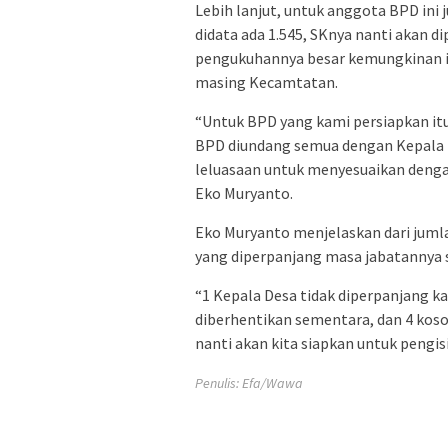
Lebih lanjut, untuk anggota BPD in
didata ada 1.545, SKnya nanti akan 
pengukuhannya besar kemungkinan it
masing Kecamtatan.
“Untuk BPD yang kami persiapkan it
BPD diundang semua dengan Kepala 
leluasaan untuk menyesuaikan denga
Eko Muryanto.
Eko Muryanto menjelaskan dari juml
yang diperpanjang masa jabatannya 
“1 Kepala Desa tidak diperpanjang k
diberhentikan sementara, dan 4 kosong
nanti akan kita siapkan untuk pengis
Penulis: Efa/Wawa