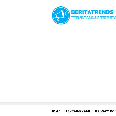
Loncat
ke
konten
HOME
TENTANG KAMI
PRIVACY POL