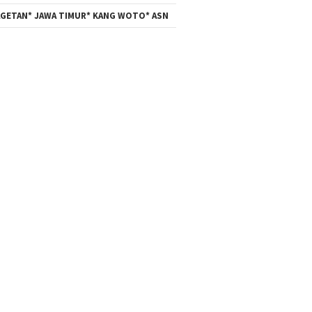
GETAN* JAWA TIMUR* KANG WOTO* ASN