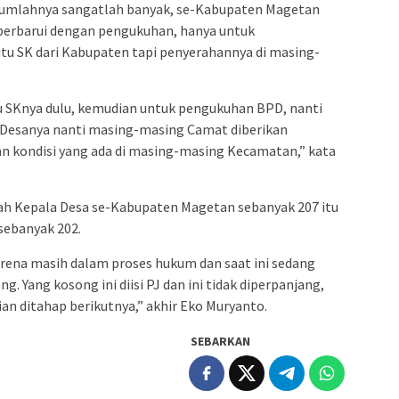
i jumlahnya sangatlah banyak, se-Kabupaten Magetan
diperbarui dengan pengukuhan, hanya untuk
u SK dari Kabupaten tapi penyerahannya di masing-
u SKnya dulu, kemudian untuk pengukuhan BPD, nanti
Desanya nanti masing-masing Camat diberikan
n kondisi yang ada di masing-masing Kecamatan,” kata
ah Kepala Desa se-Kabupaten Magetan sebanyak 207 itu
sebanyak 202.
arena masih dalam proses hukum dan saat ini sedang
. Yang kosong ini diisi PJ dan ini tidak diperpanjang,
ian ditahap berikutnya,” akhir Eko Muryanto.
SEBARKAN