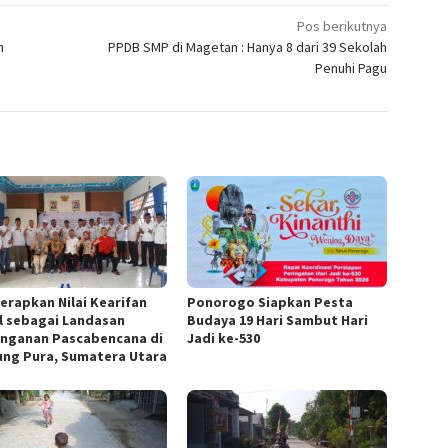
Pos berikutnya
n
PPDB SMP di Magetan : Hanya 8 dari 39 Sekolah
Penuhi Pagu
Terapkan Nilai Kearifan
Ponorogo Siapkan Pesta
l sebagai Landasan
Budaya 19 Hari Sambut Hari
nganan Pascabencana di
Jadi ke-530
ung Pura, Sumatera Utara