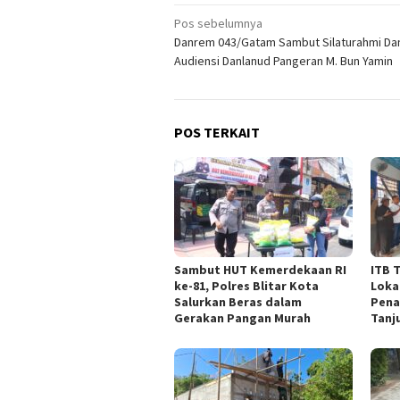
Navigasi
Pos sebelumnya
Danrem 043/Gatam Sambut Silaturahmi Da
pos
Audiensi Danlanud Pangeran M. Bun Yamin
POS TERKAIT
Sambut HUT Kemerdekaan RI
ITB 
ke-81, Polres Blitar Kota
Loka
Salurkan Beras dalam
Pena
Gerakan Pangan Murah
Tanj