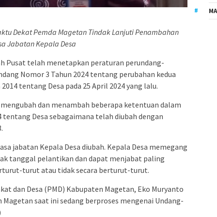
MA
Waktu Dekat Pemda Magetan Tindak Lanjuti Penambahan
a Jabatan Kepala Desa
h Pusat telah menetapkan peraturan perundang-
ndang Nomor 3 Tahun 2024 tentang perubahan kedua
014 tentang Desa pada 25 April 2024 yang lalu.
ni mengubah dan menambah beberapa ketentuan dalam
tentang Desa sebagaimana telah diubah dengan
.
asa jabatan Kepala Desa diubah. Kepala Desa memegang
jak tanggal pelantikan dan dapat menjabat paling
rturut-turut atau tidak secara berturut-turut.
kat dan Desa (PMD) Kabupaten Magetan, Eko Muryanto
Magetan saat ini sedang berproses mengenai Undang-
)