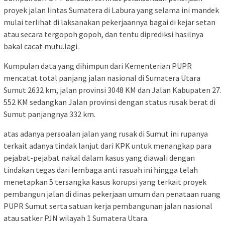
proyek jalan lintas Sumatera di Labura yang selama ini mandek
mulai terlihat di laksanakan pekerjaannya bagai di kejar setan
atau secara tergopoh gopoh, dan tentu diprediksi hasilnya
bakal cacat mutu.lagi.
Kumpulan data yang dihimpun dari Kementerian PUPR
mencatat total panjang jalan nasional di Sumatera Utara
Sumut 2632 km, jalan provinsi 3048 KM dan Jalan Kabupaten 27.
552 KM sedangkan Jalan provinsi dengan status rusak berat di
Sumut panjangnya 332 km.
atas adanya persoalan jalan yang rusak di Sumut ini rupanya
terkait adanya tindak lanjut dari KPK untuk menangkap para
pejabat-pejabat nakal dalam kasus yang diawali dengan
tindakan tegas dari lembaga anti rasuah ini hingga telah
menetapkan 5 tersangka kasus korupsi yang terkait proyek
pembangun jalan di dinas pekerjaan umum dan penataan ruang
PUPR Sumut serta satuan kerja pembangunan jalan nasional
atau satker PJN wilayah 1 Sumatera Utara.