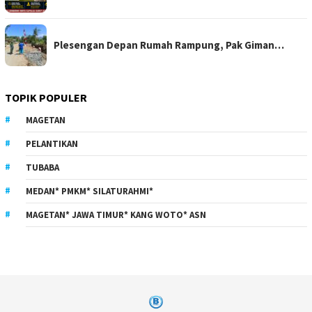
Plesengan Depan Rumah Rampung, Pak Giman…
TOPIK POPULER
MAGETAN
PELANTIKAN
TUBABA
MEDAN* PMKM* SILATURAHMI*
MAGETAN* JAWA TIMUR* KANG WOTO* ASN