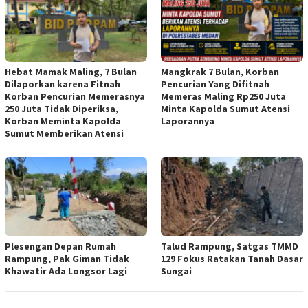
Hebat Mamak Maling, 7 Bulan
Mangkrak 7 Bulan, Korban
Dilaporkan karena Fitnah
Pencurian Yang Difitnah
Korban Pencurian Memerasnya
Memeras Maling Rp250 Juta
250 Juta Tidak Diperiksa,
Minta Kapolda Sumut Atensi
Korban Meminta Kapolda
Laporannya
Sumut Memberikan Atensi
Plesengan Depan Rumah
Talud Rampung, Satgas TMMD
Rampung, Pak Giman Tidak
129 Fokus Ratakan Tanah Dasar
Khawatir Ada Longsor Lagi
Sungai