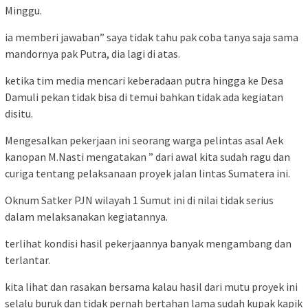
Minggu.
ia memberi jawaban” saya tidak tahu pak coba tanya saja sama
mandornya pak Putra, dia lagi di atas.
ketika tim media mencari keberadaan putra hingga ke Desa
Damuli pekan tidak bisa di temui bahkan tidak ada kegiatan
disitu.
Mengesalkan pekerjaan ini seorang warga pelintas asal Aek
kanopan M.Nasti mengatakan ” dari awal kita sudah ragu dan
curiga tentang pelaksanaan proyek jalan lintas Sumatera ini.
Oknum Satker PJN wilayah 1 Sumut ini di nilai tidak serius
dalam melaksanakan kegiatannya.
terlihat kondisi hasil pekerjaannya banyak mengambang dan
terlantar.
kita lihat dan rasakan bersama kalau hasil dari mutu proyek ini
selalu buruk dan tidak pernah bertahan lama sudah kupak kapik