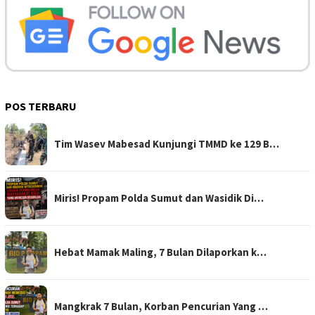
POS TERBARU
Tim Wasev Mabesad Kunjungi TMMD ke 129 B…
Miris! Propam Polda Sumut dan Wasidik Di…
Hebat Mamak Maling, 7 Bulan Dilaporkan k…
Mangkrak 7 Bulan, Korban Pencurian Yang …