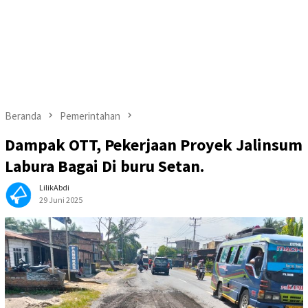
Beranda
Pemerintahan
Dampak OTT, Pekerjaan Proyek Jalinsum
Labura Bagai Di buru Setan.
LilikAbdi
29 Juni 2025