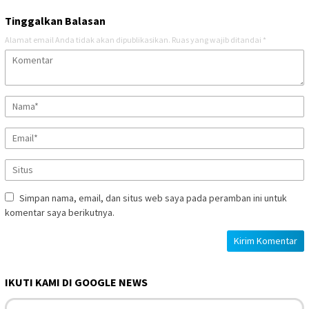
Tinggalkan Balasan
Alamat email Anda tidak akan dipublikasikan.
Ruas yang wajib ditandai
*
Simpan nama, email, dan situs web saya pada peramban ini untuk
komentar saya berikutnya.
IKUTI KAMI DI GOOGLE NEWS