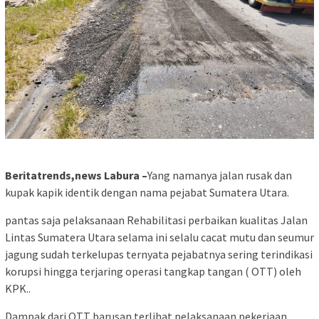
Beritatrends,news Labura –
Yang namanya jalan rusak dan
kupak kapik identik dengan nama pejabat Sumatera Utara.
pantas saja pelaksanaan Rehabilitasi perbaikan kualitas Jalan
Lintas Sumatera Utara selama ini selalu cacat mutu dan seumur
jagung sudah terkelupas ternyata pejabatnya sering terindikasi
korupsi hingga terjaring operasi tangkap tangan ( OTT) oleh
KPK..
Dampak dari OTT barusan terlihat pelaksanaan pekerjaan