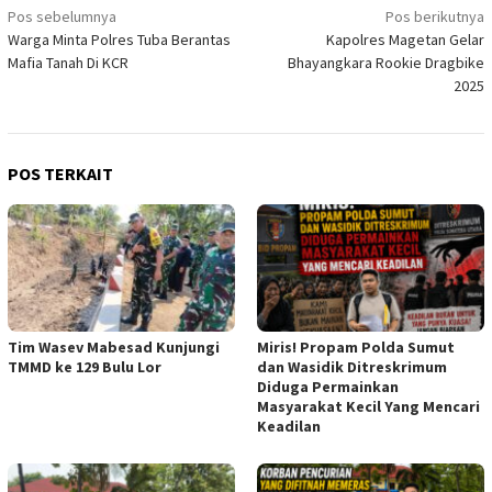
Navigasi
Pos sebelumnya
Pos berikutnya
Warga Minta Polres Tuba Berantas
Kapolres Magetan Gelar
pos
Mafia Tanah Di KCR
Bhayangkara Rookie Dragbike
2025
POS TERKAIT
Tim Wasev Mabesad Kunjungi
Miris! Propam Polda Sumut
TMMD ke 129 Bulu Lor
dan Wasidik Ditreskrimum
Diduga Permainkan
Masyarakat Kecil Yang Mencari
Keadilan