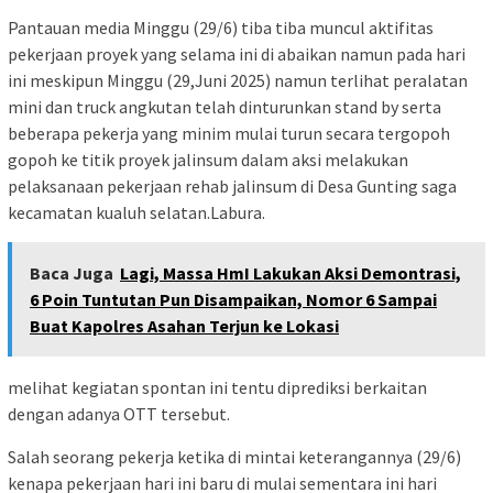
Pantauan media Minggu (29/6) tiba tiba muncul aktifitas
pekerjaan proyek yang selama ini di abaikan namun pada hari
ini meskipun Minggu (29,Juni 2025) namun terlihat peralatan
mini dan truck angkutan telah dinturunkan stand by serta
beberapa pekerja yang minim mulai turun secara tergopoh
gopoh ke titik proyek jalinsum dalam aksi melakukan
pelaksanaan pekerjaan rehab jalinsum di Desa Gunting saga
kecamatan kualuh selatan.Labura.
Baca Juga
Lagi, Massa HmI Lakukan Aksi Demontrasi,
6 Poin Tuntutan Pun Disampaikan, Nomor 6 Sampai
Buat Kapolres Asahan Terjun ke Lokasi
melihat kegiatan spontan ini tentu diprediksi berkaitan
dengan adanya OTT tersebut.
Salah seorang pekerja ketika di mintai keterangannya (29/6)
kenapa pekerjaan hari ini baru di mulai sementara ini hari