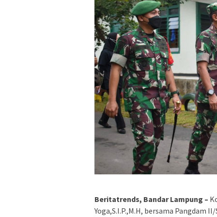
Beritatrends, Bandar Lampung –
Ko
Yoga,S.I.P.,M.H, bersama Pangdam II/