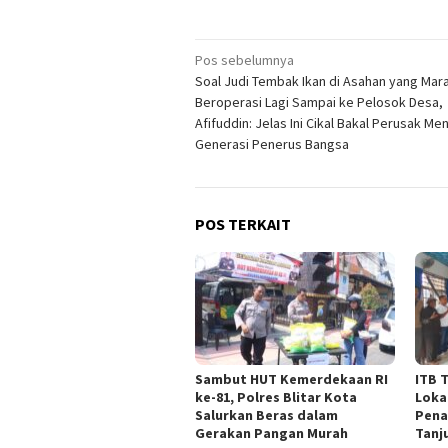
Navigasi
Pos sebelumnya
Soal Judi Tembak Ikan di Asahan yang Mar
pos
Beroperasi Lagi Sampai ke Pelosok Desa,
Afifuddin: Jelas Ini Cikal Bakal Perusak Men
Generasi Penerus Bangsa
POS TERKAIT
Sambut HUT Kemerdekaan RI
ITB 
ke-81, Polres Blitar Kota
Loka
Salurkan Beras dalam
Pena
Gerakan Pangan Murah
Tanj