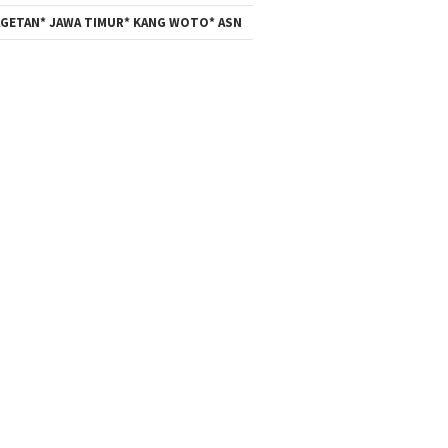
GETAN* JAWA TIMUR* KANG WOTO* ASN