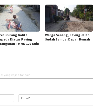
resi Girang Balita
Warga Senang, Paving Jalan
epeda Diatas Paving
Sudah Sampai Depan Rumah
angunan TMMD 129 Bulu
as yang wajib ditandai
*