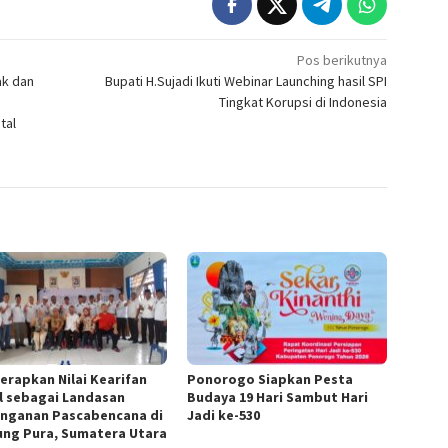
Pos berikutnya
ak dan
Bupati H.Sujadi Ikuti Webinar Launching hasil SPI
Tingkat Korupsi di Indonesia
tal
Terapkan Nilai Kearifan
Ponorogo Siapkan Pesta
l sebagai Landasan
Budaya 19 Hari Sambut Hari
nganan Pascabencana di
Jadi ke-530
ung Pura, Sumatera Utara