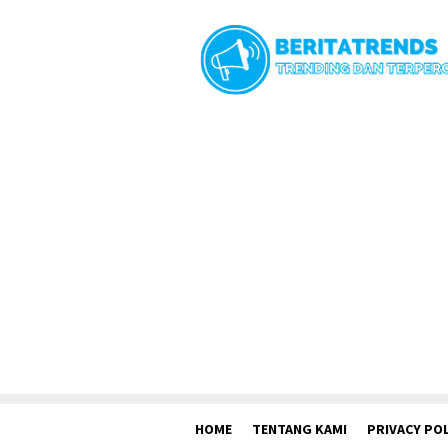
Loncat
ke
konten
HOME
TENTANG KAMI
PRIVACY POL