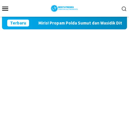
Loncat
Menu
ke
Mobile
konten
Terbaru
Miris! Propam Polda Sumut dan Wasidik Ditreskrimum Di