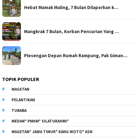
Hebat Mamak Maling, 7 Bulan Dilaporkan k…
Mangkrak 7 Bulan, Korban Pencurian Yang …
Plesengan Depan Rumah Rampung, Pak Giman…
TOPIK POPULER
MAGETAN
PELANTIKAN
TUBABA
MEDAN* PMKM* SILATURAHMI*
MAGETAN* JAWA TIMUR* KANG WOTO* ASN