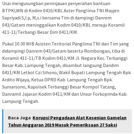
Usai mengusungkan peninjauan penyerahan bantuan
BTPKLWN di Kodim 0410/KBL Aster Panglima TNI Mayjen
Sapriyadi.S,I.p, M,s.i bersama Tim di dampingi Danrem
043/Gatam meninggalkan Kodim 0410/KBL menuju Koramil
411-11/Terbangi Besar Dim 0411/KM.
Pukul 10.30 WIB Asisten Teritorial Panglima TNI dan Tim yang
didampingi Danrem 043/Gatam beserta Rombongan, tiba di
Koramil 411-11/TB Kodim 0411/KM Jl. Negara Kec. Terbanggi
Besar Kab. Lampung Tengah, disambut langsung Dandim
0411/KM Letkol Czi Sihono, Wakil Bupati Lampung Tengah Bpk.
Ardito Wijaya, Ketua DPRD Kab. Lampung Tengah Bpk.
Sumarsono, Kapolsek Terbanggi Besar Kompol Tatang,
Danramil Jajaran Kodim 0411/KM dan Unsur Forkopimda Kab.
Lampung Tengah.
Baca Juga
Korupsi Pengadaan Alat Kesenian Gamelan
Tahun Anggaran 2019 Masuk Pemeriksaan 27 Saksi