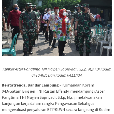
Kunker Aster Panglima TNI Mayjen Sapriyadi . S,I.p, M,s.i Di Kodim
0410/KBL Dan Kodim 0411/KM.
Beritatrends, Bandar Lampung
– Komandan Korem
043/Gatam Brigjen TNI Ruslan Effendy, mendampingi Aster
Panglima TNI Mayjen Sapriyadi . S,I.p, M,s.i, melaksanakan
kunjungan kerja dalam rangka Pengawasan Sekaligus
mengevaluasi penyaluran BTPKLWN secara langsung di Kodim