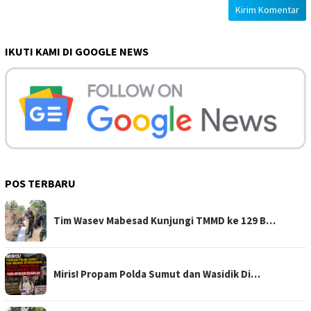
IKUTI KAMI DI GOOGLE NEWS
POS TERBARU
Tim Wasev Mabesad Kunjungi TMMD ke 129 B…
Miris! Propam Polda Sumut dan Wasidik Di…