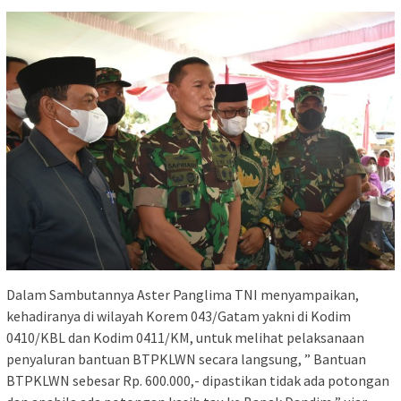
Dalam Sambutannya Aster Panglima TNI menyampaikan,
kehadiranya di wilayah Korem 043/Gatam yakni di Kodim
0410/KBL dan Kodim 0411/KM, untuk melihat pelaksanaan
penyaluran bantuan BTPKLWN secara langsung, ” Bantuan
BTPKLWN sebesar Rp. 600.000,- dipastikan tidak ada potongan