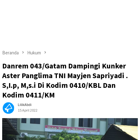
Beranda
Hukum
Danrem 043/Gatam Dampingi Kunker
Aster Panglima TNI Mayjen Sapriyadi .
S,I.p, M,s.i Di Kodim 0410/KBL Dan
Kodim 0411/KM
LilikAbdi
15 April 2022