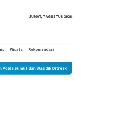
JUMAT, 7 AGUSTUS 2026
nis
Wisata
Rekomendasi
asidik Ditreskrimum Diduga Permainkan Masyarakat Kecil Yang Me