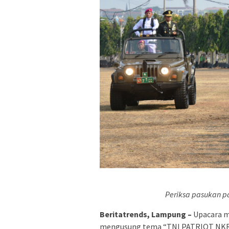
Periksa pasukan p
Beritatrends, Lampung –
Upacara m
mengusung tema “TNI PATRIOT NK