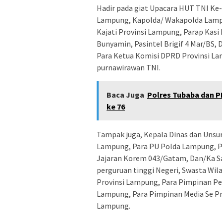
Hadir pada giat Upacara HUT TNI Ke
Lampung, Kapolda/ Wakapolda Lamp
Kajati Provinsi Lampung, Parap Kas
Bunyamin, Pasintel Brigif 4 Mar/BS
Para Ketua Komisi DPRD Provinsi L
purnawirawan TNI.
Baca Juga
Polres Tubaba dan P
ke 76
Tampak juga, Kepala Dinas dan Unsur
Lampung, Para PU Polda Lampung, P
Jajaran Korem 043/Gatam, Dan/Ka Sa
perguruan tinggi Negeri, Swasta W
Provinsi Lampung, Para Pimpinan P
Lampung, Para Pimpinan Media Se Pr
Lampung.