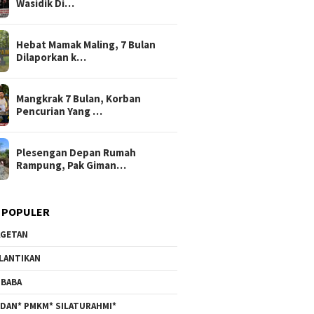
Wasidik Di…
Hebat Mamak Maling, 7 Bulan
Dilaporkan k…
Mangkrak 7 Bulan, Korban
Pencurian Yang …
Plesengan Depan Rumah
Rampung, Pak Giman…
 POPULER
GETAN
LANTIKAN
BABA
DAN* PMKM* SILATURAHMI*