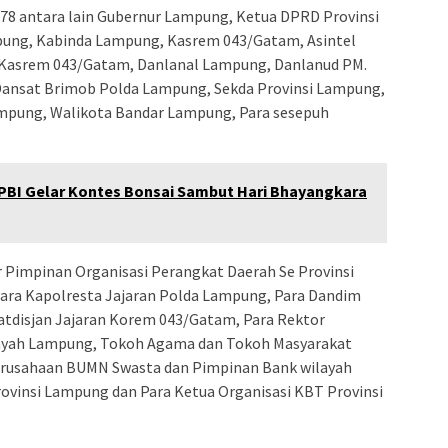
-78 antara lain Gubernur Lampung, Ketua DPRD Provinsi
ung, Kabinda Lampung, Kasrem 043/Gatam, Asintel
i Kasrem 043/Gatam, Danlanal Lampung, Danlanud PM.
, Dansat Brimob Polda Lampung, Sekda Provinsi Lampung,
ampung, Walikota Bandar Lampung, Para sesepuh
PBI Gelar Kontes Bonsai Sambut Hari Bhayangkara
 Pimpinan Organisasi Perangkat Daerah Se Provinsi
ara Kapolresta Jajaran Polda Lampung, Para Dandim
tdisjan Jajaran Korem 043/Gatam, Para Rektor
ilayah Lampung, Tokoh Agama dan Tokoh Masyarakat
erusahaan BUMN Swasta dan Pimpinan Bank wilayah
ovinsi Lampung dan Para Ketua Organisasi KBT Provinsi