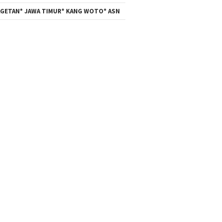
GETAN* JAWA TIMUR* KANG WOTO* ASN