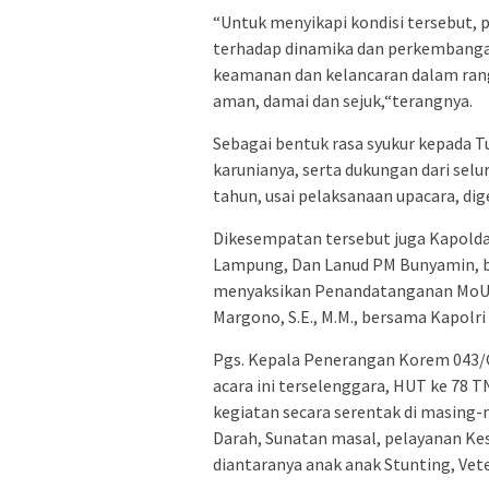
“Untuk menyikapi kondisi tersebut, p
terhadap dinamika dan perkembanga
keamanan dan kelancaran dalam ran
aman, damai dan sejuk,“terangnya.
Sebagai bentuk rasa syukur kepada 
karunianya, serta dukungan dari sel
tahun, usai pelaksanaan upacara, dige
Dikesempatan tersebut juga Kapold
Lampung, Dan Lanud PM Bunyamin, be
menyaksikan Penandatanganan MoU T
Margono, S.E., M.M., bersama Kapolri 
Pgs. Kepala Penerangan Korem 043/
acara ini terselenggara, HUT ke 78 
kegiatan secara serentak di masing
Darah, Sunatan masal, pelayanan Kes
diantaranya anak anak Stunting, Vet