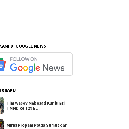
 KAMI DI GOOGLE NEWS
ERBARU
Tim Wasev Mabesad Kunjungi
TMMD ke 129 B…
Miris! Propam Polda Sumut dan