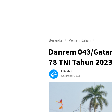
Beranda
Pemerintahan
Danrem 043/Gata
78 TNI Tahun 202
LilikAbdi
5 Oktober 2023