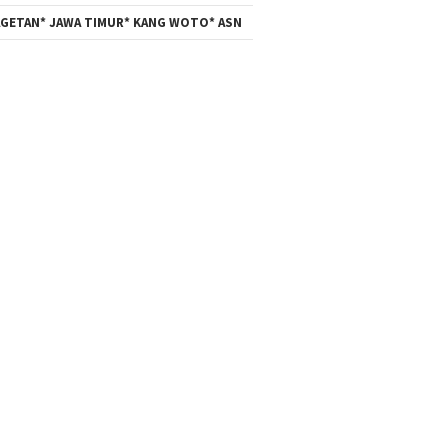
GETAN* JAWA TIMUR* KANG WOTO* ASN