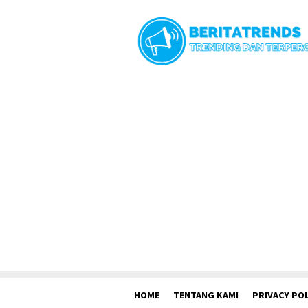
Loncat
ke
konten
HOME
TENTANG KAMI
PRIVACY POL