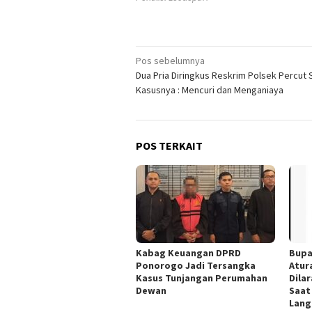
Navigasi
Pos sebelumnya
Dua Pria Diringkus Reskrim Polsek Percut 
pos
Kasusnya : Mencuri dan Menganiaya
POS TERKAIT
Kabag Keuangan DPRD
Bupa
Ponorogo Jadi Tersangka
Atur
Kasus Tunjangan Perumahan
Dila
Dewan
Saat
Lang