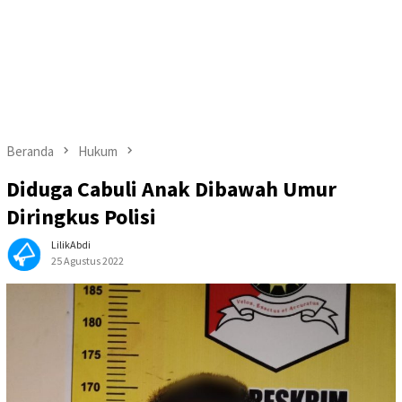
Beranda
Hukum
Diduga Cabuli Anak Dibawah Umur
Diringkus Polisi
LilikAbdi
25 Agustus 2022