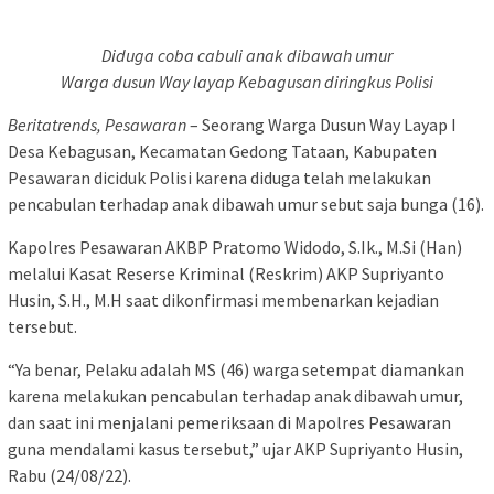
Diduga coba cabuli anak dibawah umur
Warga dusun Way layap Kebagusan diringkus Polisi
Beritatrends, Pesawaran
– Seorang Warga Dusun Way Layap I
Desa Kebagusan, Kecamatan Gedong Tataan, Kabupaten
Pesawaran diciduk Polisi karena diduga telah melakukan
pencabulan terhadap anak dibawah umur sebut saja bunga (16).
Kapolres Pesawaran AKBP Pratomo Widodo, S.Ik., M.Si (Han)
melalui Kasat Reserse Kriminal (Reskrim) AKP Supriyanto
Husin, S.H., M.H saat dikonfirmasi membenarkan kejadian
tersebut.
“Ya benar, Pelaku adalah MS (46) warga setempat diamankan
karena melakukan pencabulan terhadap anak dibawah umur,
dan saat ini menjalani pemeriksaan di Mapolres Pesawaran
guna mendalami kasus tersebut,” ujar AKP Supriyanto Husin,
Rabu (24/08/22).