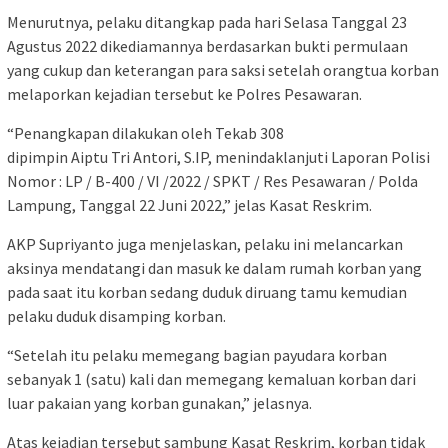
Menurutnya, pelaku ditangkap pada hari Selasa Tanggal 23
Agustus 2022 dikediamannya berdasarkan bukti permulaan
yang cukup dan keterangan para saksi setelah orangtua korban
melaporkan kejadian tersebut ke Polres Pesawaran.
“Penangkapan dilakukan oleh Tekab 308
dipimpin Aiptu Tri Antori, S.IP, menindaklanjuti Laporan Polisi
Nomor : LP / B-400 / VI /2022 / SPKT / Res Pesawaran / Polda
Lampung, Tanggal 22 Juni 2022,” jelas Kasat Reskrim.
AKP Supriyanto juga menjelaskan, pelaku ini melancarkan
aksinya mendatangi dan masuk ke dalam rumah korban yang
pada saat itu korban sedang duduk diruang tamu kemudian
pelaku duduk disamping korban.
“Setelah itu pelaku memegang bagian payudara korban
sebanyak 1 (satu) kali dan memegang kemaluan korban dari
luar pakaian yang korban gunakan,” jelasnya.
Atas kejadian tersebut sambung Kasat Reskrim, korban tidak