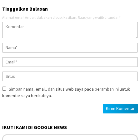
Tinggalkan Balasan
Alamat email Anda tidak akan dipublikasikan.
Ruas yang wajib ditandai
*
Simpan nama, email, dan situs web saya pada peramban ini untuk
komentar saya berikutnya.
IKUTI KAMI DI GOOGLE NEWS