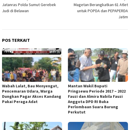
Jatanras Polda Sumut Gerebek
Magetan Berangkatkan 61 Atlet
pos
Judi di Belawan
untuk POPDA dan PEPAPERDA
Jatim
POS TERKAIT
Wabah Lalat, Bau Menyengat,
Mantan Wakil Bupati
Pencemaran Udara, Warga
Pringsewu Periode 2017 – 2022
Dungkan Pagar Akses Kandang
Fauzi dan Almira Nabila Fauzi
Pakai Peraga Adat
Anggota DPD RI Buka
Perlombaan Suara Burung
Perkutut