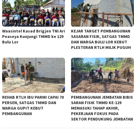
Waasintel Kasad Brigjen TNI Ari
KEJAR TARGET PEMBANGUNAN
Peaseya Kunjungi TMMD ke 129
SASARAN FISIK, SATGAS TMMD
Bulu Lor
DAN WARGA BULU LOR KEBUT
PLESTERAN RTLH MILIK PUGUH
REHAB RTLH IBU PARMI CAPAI 70
PEMBANGUNAN JEMBATAN BIBIS
PERSEN, SATGAS TMMD DAN
SARAN FISIK TMMD KE-129
WARGA GUPIT KEBUT
MEMASUKI TAHAP AKHIR,
PEMBANGUNAN
PEKERJAAN FOKUS PADA
SEKTOR PENDUKUNG JEMBATAN