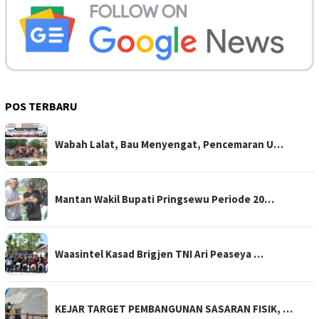
POS TERBARU
Wabah Lalat, Bau Menyengat, Pencemaran U…
Mantan Wakil Bupati Pringsewu Periode 20…
Waasintel Kasad Brigjen TNI Ari Peaseya …
KEJAR TARGET PEMBANGUNAN SASARAN FISIK, …