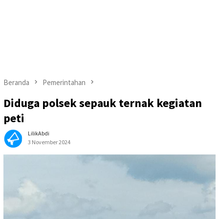
Beranda
Pemerintahan
Diduga polsek sepauk ternak kegiatan
peti
LilikAbdi
3 November 2024