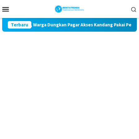
Loncat
Menu
ke
Mobile
konten
dara, Warga Dungkan Pagar Akses Kandang Pakai Peraga Adat
Terbaru