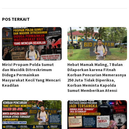
POS TERKAIT
Miris! Propam Polda Sumut
Hebat Mamak Maling, 7 Bulan
dan Wasidik Ditreskrimum
Dilaporkan karena Fitnah
Diduga Permainkan
Korban Pencurian Memerasnya
Masyarakat Kecil Yang Mencari
250 Juta Tidak Diperiksa,
Keadilan
Korban Meminta Kapolda
Sumut Memberikan Atensi