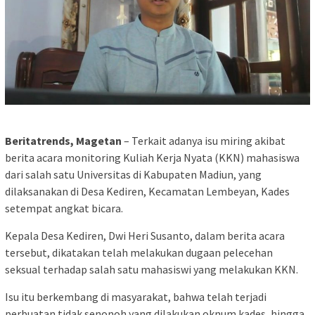
Beritatrends, Magetan
– Terkait adanya isu miring akibat
berita acara monitoring Kuliah Kerja Nyata (KKN) mahasiswa
dari salah satu Universitas di Kabupaten Madiun, yang
dilaksanakan di Desa Kediren, Kecamatan Lembeyan, Kades
setempat angkat bicara.
Kepala Desa Kediren, Dwi Heri Susanto, dalam berita acara
tersebut, dikatakan telah melakukan dugaan pelecehan
seksual terhadap salah satu mahasiswi yang melakukan KKN.
Isu itu berkembang di masyarakat, bahwa telah terjadi
perbuatan tidak senonoh yang dilakukan oknum kades, hingga