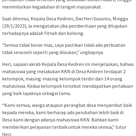
menimbulkan kegaduhan di tengah masyarakat.
Saat ditemui, Kepala Desa Kediren, Dwi Heri Susanto, Minggu
(29/1/2023), ia mengatakan jika pemberitaan yang ditujukan
terhadapnya adalah fitnah dan bohong.
“Semua tidak benar mas, saya pastikan tidak ada perbuatan
tidak senonoh seperti yang diisukan,” ungkapnya.
Heri, sapaan akrab Kepala Desa Kediren ini menjelaskan, bahwa
mahasiswa yang melakukan KKN di Desa Kediren terdapat 2
kelompok, masing-masing kelompok terdiri dari 14 orang
mahasiswa. Kedua kelompok tersebut mendapatkan perlakuan
yang baik layaknya sebagai tamu.
“Kami semua, warga ataupun perangkat desa menyambut baik
kepada mereka, kami berharap ada perubahan lebih baik di
Desa kami dengan adanya mahasiswa KKN. Bahkan kami
memberikan pelayanan terbaik untuk mereka semua,” tutur
Heri.