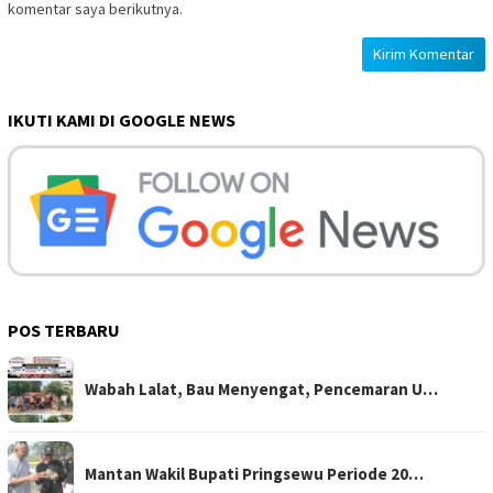
komentar saya berikutnya.
IKUTI KAMI DI GOOGLE NEWS
POS TERBARU
Wabah Lalat, Bau Menyengat, Pencemaran U…
Mantan Wakil Bupati Pringsewu Periode 20…