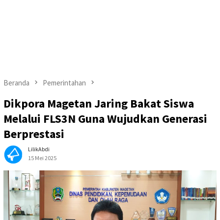
Beranda
Pemerintahan
Dikpora Magetan Jaring Bakat Siswa
Melalui FLS3N Guna Wujudkan Generasi
Berprestasi
LilikAbdi
15 Mei 2025