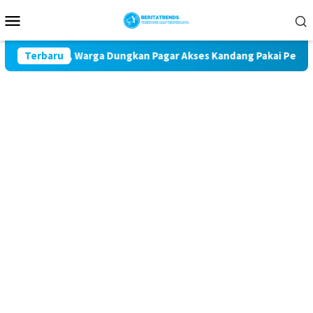
Loncat
Menu
ke
Mobile
konten
Udara, Warga Dungkan Pagar Akses Kandang Pakai Peraga Adat
Terbaru