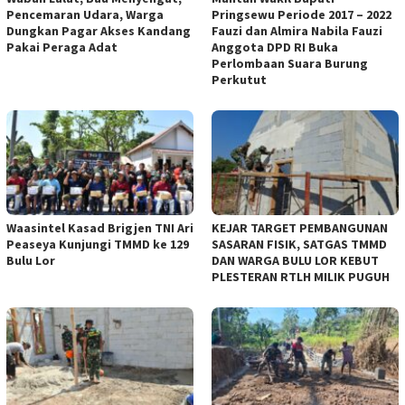
Pencemaran Udara, Warga
Pringsewu Periode 2017 – 2022
Dungkan Pagar Akses Kandang
Fauzi dan Almira Nabila Fauzi
Pakai Peraga Adat
Anggota DPD RI Buka
Perlombaan Suara Burung
Perkutut
Waasintel Kasad Brigjen TNI Ari
KEJAR TARGET PEMBANGUNAN
Peaseya Kunjungi TMMD ke 129
SASARAN FISIK, SATGAS TMMD
Bulu Lor
DAN WARGA BULU LOR KEBUT
PLESTERAN RTLH MILIK PUGUH