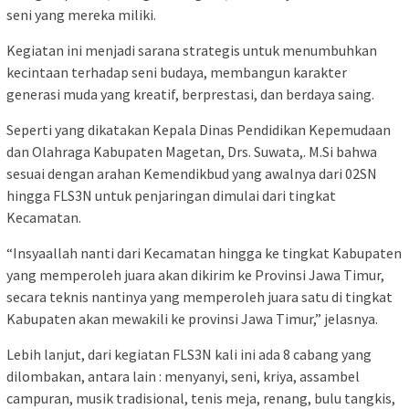
seni yang mereka miliki.
Kegiatan ini menjadi sarana strategis untuk menumbuhkan
kecintaan terhadap seni budaya, membangun karakter
generasi muda yang kreatif, berprestasi, dan berdaya saing.
Seperti yang dikatakan Kepala Dinas Pendidikan Kepemudaan
dan Olahraga Kabupaten Magetan, Drs. Suwata,. M.Si bahwa
sesuai dengan arahan Kemendikbud yang awalnya dari 02SN
hingga FLS3N untuk penjaringan dimulai dari tingkat
Kecamatan.
“Insyaallah nanti dari Kecamatan hingga ke tingkat Kabupaten
yang memperoleh juara akan dikirim ke Provinsi Jawa Timur,
secara teknis nantinya yang memperoleh juara satu di tingkat
Kabupaten akan mewakili ke provinsi Jawa Timur,” jelasnya.
Lebih lanjut, dari kegiatan FLS3N kali ini ada 8 cabang yang
dilombakan, antara lain : menyanyi, seni, kriya, assambel
campuran, musik tradisional, tenis meja, renang, bulu tangkis,