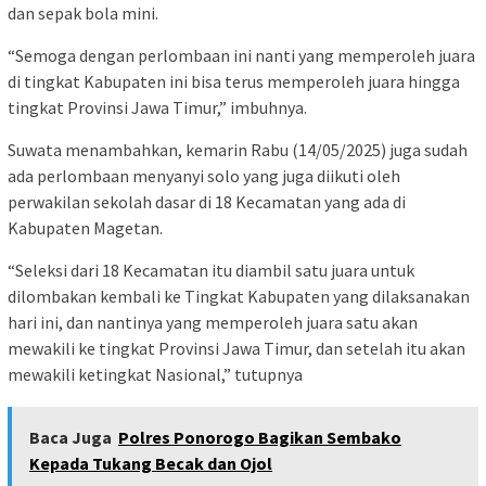
dan sepak bola mini.
“Semoga dengan perlombaan ini nanti yang memperoleh juara
di tingkat Kabupaten ini bisa terus memperoleh juara hingga
tingkat Provinsi Jawa Timur,” imbuhnya.
Suwata menambahkan, kemarin Rabu (14/05/2025) juga sudah
ada perlombaan menyanyi solo yang juga diikuti oleh
perwakilan sekolah dasar di 18 Kecamatan yang ada di
Kabupaten Magetan.
“Seleksi dari 18 Kecamatan itu diambil satu juara untuk
dilombakan kembali ke Tingkat Kabupaten yang dilaksanakan
hari ini, dan nantinya yang memperoleh juara satu akan
mewakili ke tingkat Provinsi Jawa Timur, dan setelah itu akan
mewakili ketingkat Nasional,” tutupnya
Baca Juga
Polres Ponorogo Bagikan Sembako
Kepada Tukang Becak dan Ojol