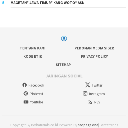
MAGETAN* JAWA TIMUR* KANG WOTO* ASN
TENTANG KAMI
PEDOMAN MEDIA SIBER
KODE ETIK
PRIVACY POLICY
SITEMAP
JARINGAN SOCIAL
Facebook
Twitter
Pinterest
Instagram
Youtube
RSS
Copyright By Beritatrends.co.id Powered By
seopage.one
| Beritatrends