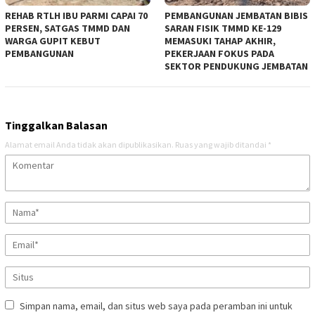
REHAB RTLH IBU PARMI CAPAI 70
PEMBANGUNAN JEMBATAN BIBIS
PERSEN, SATGAS TMMD DAN
SARAN FISIK TMMD KE-129
WARGA GUPIT KEBUT
MEMASUKI TAHAP AKHIR,
PEMBANGUNAN
PEKERJAAN FOKUS PADA
SEKTOR PENDUKUNG JEMBATAN
Tinggalkan Balasan
Alamat email Anda tidak akan dipublikasikan.
Ruas yang wajib ditandai
*
Simpan nama, email, dan situs web saya pada peramban ini untuk