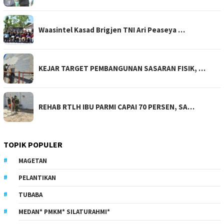
Waasintel Kasad Brigjen TNI Ari Peaseya …
KEJAR TARGET PEMBANGUNAN SASARAN FISIK, …
REHAB RTLH IBU PARMI CAPAI 70 PERSEN, SA…
TOPIK POPULER
MAGETAN
PELANTIKAN
TUBABA
MEDAN* PMKM* SILATURAHMI*