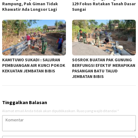
Rampung, Pak Giman Tidak
129 Fokus Ratakan Tanah Dasar
Khawatir Ada Longsor Lagi
Sungai
KAMITUWO SUKADI : SALURAN
SOSROK BUATAN PAK GUNUNG
PEMBUANGAN AIR KUNCI POKOK
BERFUNGSI EFEKTIF MERAPIKAN
KEKUATAN JEMBATAN BIBIS
PASANGAN BATU TALUD
JEMBATAN BIBIS
Tinggalkan Balasan
Alamat email Anda tidak akan dipublikasikan.
Ruas yang wajib ditandai
*