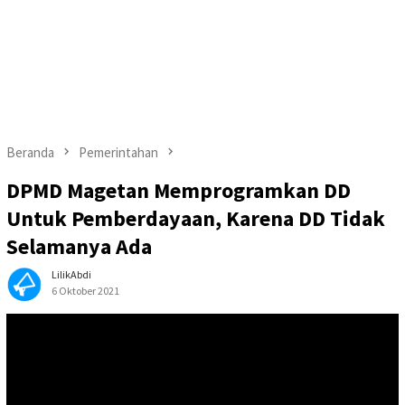
Beranda
Pemerintahan
DPMD Magetan Memprogramkan DD
Untuk Pemberdayaan, Karena DD Tidak
Selamanya Ada
LilikAbdi
6 Oktober 2021