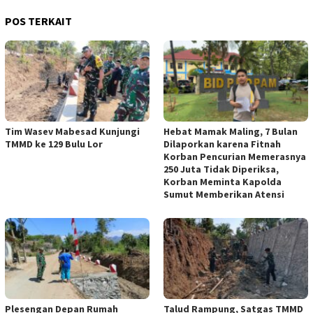
POS TERKAIT
Tim Wasev Mabesad Kunjungi
Hebat Mamak Maling, 7 Bulan
TMMD ke 129 Bulu Lor
Dilaporkan karena Fitnah
Korban Pencurian Memerasnya
250 Juta Tidak Diperiksa,
Korban Meminta Kapolda
Sumut Memberikan Atensi
Plesengan Depan Rumah
Talud Rampung, Satgas TMMD