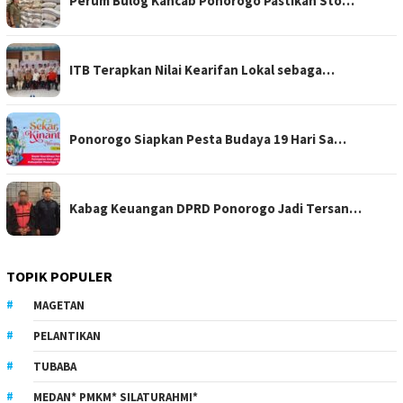
Perum Bulog Kancab Ponorogo Pastikan Sto…
ITB Terapkan Nilai Kearifan Lokal sebaga…
Ponorogo Siapkan Pesta Budaya 19 Hari Sa…
Kabag Keuangan DPRD Ponorogo Jadi Tersan…
TOPIK POPULER
MAGETAN
PELANTIKAN
TUBABA
MEDAN* PMKM* SILATURAHMI*