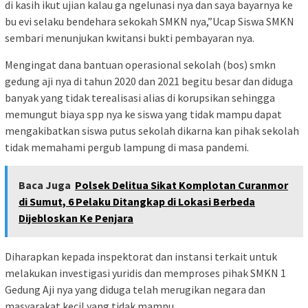
di kasih ikut ujian kalau ga ngelunasi nya dan saya bayarnya ke
bu evi selaku bendehara sekokah SMKN nya,”Ucap Siswa SMKN
sembari menunjukan kwitansi bukti pembayaran nya.
Mengingat dana bantuan operasional sekolah (bos) smkn
gedung aji nya di tahun 2020 dan 2021 begitu besar dan diduga
banyak yang tidak terealisasi alias di korupsikan sehingga
memungut biaya spp nya ke siswa yang tidak mampu dapat
mengakibatkan siswa putus sekolah dikarna kan pihak sekolah
tidak memahami pergub lampung di masa pandemi.
Baca Juga
Polsek Delitua Sikat Komplotan Curanmor
di Sumut, 6 Pelaku Ditangkap di Lokasi Berbeda
Dijebloskan Ke Penjara
Diharapkan kepada inspektorat dan instansi terkait untuk
melakukan investigasi yuridis dan memproses pihak SMKN 1
Gedung Aji nya yang diduga telah merugikan negara dan
masyarakat kecil yang tidak mampu.