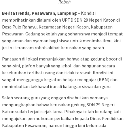
Roboh
BeritaTrends, Pesawaran, Lampung
– Kondisi
memprihatinkan dialami oleh UPTD SDN 29 Negeri Katon di
Desa Pujo Rahayu, Kecamatan Negeri Katon, Kabupaten
Pesawaran. Gedung sekolah yang seharusnya menjadi tempat
yang aman dan nyaman bagi siswa untuk menimba ilmu, kini
justru terancam roboh akibat kerusakan yang parah.
Pantauan di lokasi menunjukkan bahwa atap gedung bocor di
sana-sini, plafon banyak yang jebol, dan bangunan secara
keseluruhan terlihat usang dan tidak terawat. Kondisi ini
sangat mengganggu kegiatan belajar mengajar (KBM) dan
menimbulkan kekhawatiran di kalangan siswa dan guru.
Salah seorang guru yang enggan disebutkan namanya
mengungkapkan bahwa kerusakan gedung SDN 29 Negeri
Katon sudah terjadi sejak lama. Pihaknya telah berulang kali
mengajukan permohonan perbaikan kepada Dinas Pendidikan
Kabupaten Pesawaran, namun hingga kini belum ada