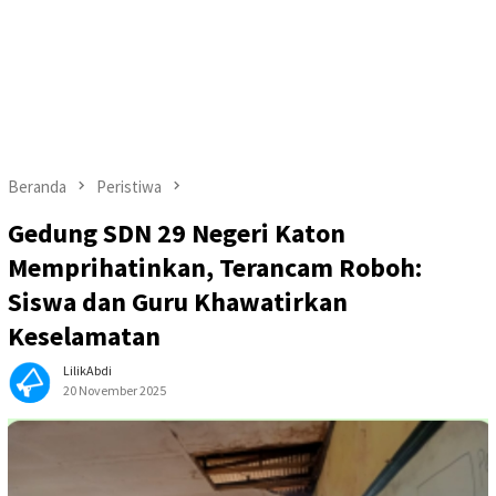
Beranda
Peristiwa
Gedung SDN 29 Negeri Katon
Memprihatinkan, Terancam Roboh:
Siswa dan Guru Khawatirkan
Keselamatan
LilikAbdi
20 November 2025