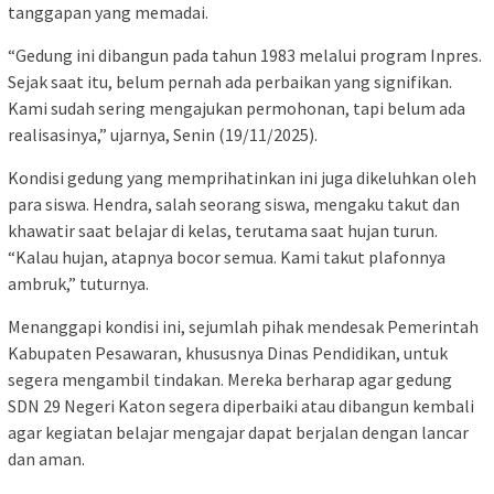
tanggapan yang memadai.
“Gedung ini dibangun pada tahun 1983 melalui program Inpres.
Sejak saat itu, belum pernah ada perbaikan yang signifikan.
Kami sudah sering mengajukan permohonan, tapi belum ada
realisasinya,” ujarnya, Senin (19/11/2025).
Kondisi gedung yang memprihatinkan ini juga dikeluhkan oleh
para siswa. Hendra, salah seorang siswa, mengaku takut dan
khawatir saat belajar di kelas, terutama saat hujan turun.
“Kalau hujan, atapnya bocor semua. Kami takut plafonnya
ambruk,” tuturnya.
Menanggapi kondisi ini, sejumlah pihak mendesak Pemerintah
Kabupaten Pesawaran, khususnya Dinas Pendidikan, untuk
segera mengambil tindakan. Mereka berharap agar gedung
SDN 29 Negeri Katon segera diperbaiki atau dibangun kembali
agar kegiatan belajar mengajar dapat berjalan dengan lancar
dan aman.