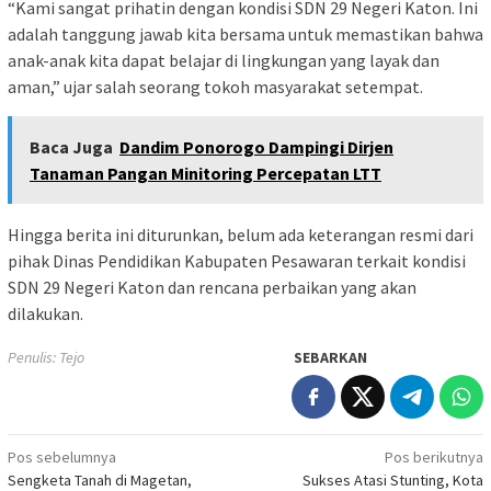
“Kami sangat prihatin dengan kondisi SDN 29 Negeri Katon. Ini
adalah tanggung jawab kita bersama untuk memastikan bahwa
anak-anak kita dapat belajar di lingkungan yang layak dan
aman,” ujar salah seorang tokoh masyarakat setempat.
Baca Juga
Dandim Ponorogo Dampingi Dirjen
Tanaman Pangan Minitoring Percepatan LTT
Hingga berita ini diturunkan, belum ada keterangan resmi dari
pihak Dinas Pendidikan Kabupaten Pesawaran terkait kondisi
SDN 29 Negeri Katon dan rencana perbaikan yang akan
dilakukan.
Penulis: Tejo
SEBARKAN
Navigasi
Pos sebelumnya
Pos berikutnya
Sengketa Tanah di Magetan,
Sukses Atasi Stunting, Kota