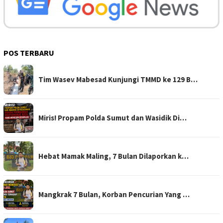
POS TERBARU
Tim Wasev Mabesad Kunjungi TMMD ke 129 B…
Miris! Propam Polda Sumut dan Wasidik Di…
Hebat Mamak Maling, 7 Bulan Dilaporkan k…
Mangkrak 7 Bulan, Korban Pencurian Yang …