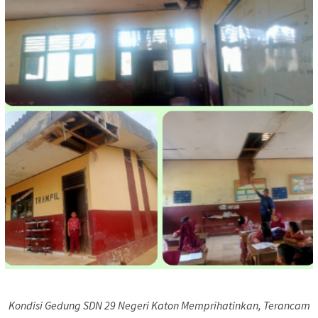
Kondisi Gedung SDN 29 Negeri Katon Memprihatinkan, Terancam