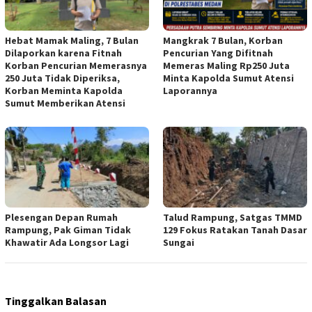
Hebat Mamak Maling, 7 Bulan
Mangkrak 7 Bulan, Korban
Dilaporkan karena Fitnah
Pencurian Yang Difitnah
Korban Pencurian Memerasnya
Memeras Maling Rp250 Juta
250 Juta Tidak Diperiksa,
Minta Kapolda Sumut Atensi
Korban Meminta Kapolda
Laporannya
Sumut Memberikan Atensi
Plesengan Depan Rumah
Talud Rampung, Satgas TMMD
Rampung, Pak Giman Tidak
129 Fokus Ratakan Tanah Dasar
Khawatir Ada Longsor Lagi
Sungai
Tinggalkan Balasan