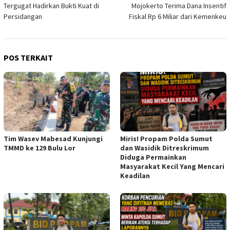
pos
Tergugat Hadirkan Bukti Kuat di
Mojokerto Terima Dana Insentif
Persidangan
Fiskal Rp 6 Miliar dari Kemenkeu
POS TERKAIT
Tim Wasev Mabesad Kunjungi
Miris! Propam Polda Sumut
TMMD ke 129 Bulu Lor
dan Wasidik Ditreskrimum
Diduga Permainkan
Masyarakat Kecil Yang Mencari
Keadilan