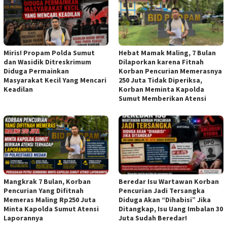
Miris! Propam Polda Sumut
Hebat Mamak Maling, 7 Bulan
dan Wasidik Ditreskrimum
Dilaporkan karena Fitnah
Diduga Permainkan
Korban Pencurian Memerasnya
Masyarakat Kecil Yang Mencari
250 Juta Tidak Diperiksa,
Keadilan
Korban Meminta Kapolda
Sumut Memberikan Atensi
Mangkrak 7 Bulan, Korban
Beredar Isu Wartawan Korban
Pencurian Yang Difitnah
Pencurian Jadi Tersangka
Memeras Maling Rp250 Juta
Diduga Akan “Dihabisi” Jika
Minta Kapolda Sumut Atensi
Ditangkap, Isu Uang Imbalan 30
Laporannya
Juta Sudah Beredar!