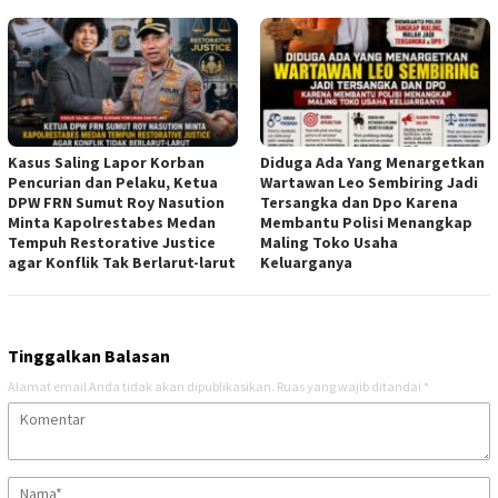
Kasus Saling Lapor Korban
Diduga Ada Yang Menargetkan
Pencurian dan Pelaku, Ketua
Wartawan Leo Sembiring Jadi
DPW FRN Sumut Roy Nasution
Tersangka dan Dpo Karena
Minta Kapolrestabes Medan
Membantu Polisi Menangkap
Tempuh Restorative Justice
Maling Toko Usaha
agar Konflik Tak Berlarut-larut
Keluarganya
Tinggalkan Balasan
Alamat email Anda tidak akan dipublikasikan.
Ruas yang wajib ditandai
*