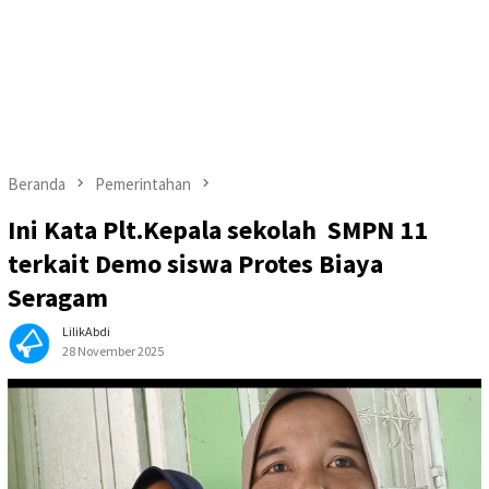
Beranda
Pemerintahan
Ini Kata Plt.Kepala sekolah SMPN 11
terkait Demo siswa Protes Biaya
Seragam
LilikAbdi
28 November 2025