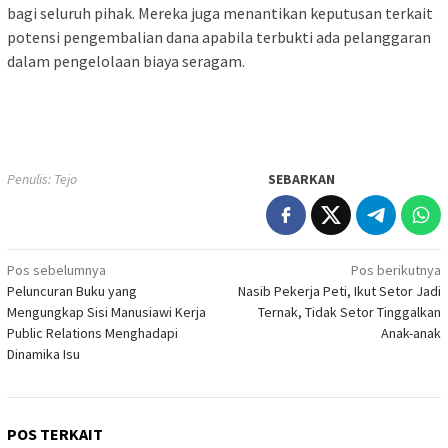
bagi seluruh pihak. Mereka juga menantikan keputusan terkait
potensi pengembalian dana apabila terbukti ada pelanggaran
dalam pengelolaan biaya seragam.
Penulis: Tejo
SEBARKAN
Navigasi
Pos sebelumnya
Pos berikutnya
Peluncuran Buku yang
Nasib Pekerja Peti, Ikut Setor Jadi
pos
Mengungkap Sisi Manusiawi Kerja
Ternak, Tidak Setor Tinggalkan
Public Relations Menghadapi
Anak-anak
Dinamika Isu
POS TERKAIT