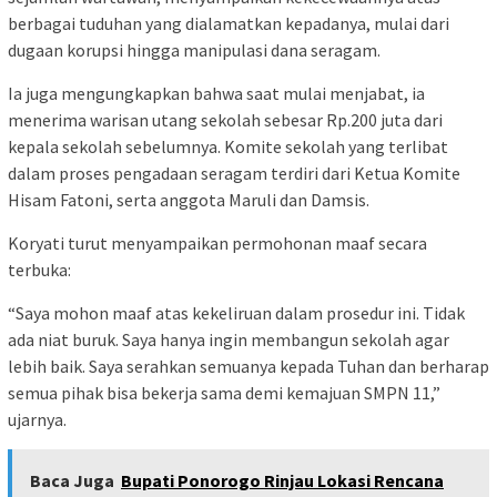
berbagai tuduhan yang dialamatkan kepadanya, mulai dari
dugaan korupsi hingga manipulasi dana seragam.
Ia juga mengungkapkan bahwa saat mulai menjabat, ia
menerima warisan utang sekolah sebesar Rp.200 juta dari
kepala sekolah sebelumnya. Komite sekolah yang terlibat
dalam proses pengadaan seragam terdiri dari Ketua Komite
Hisam Fatoni, serta anggota Maruli dan Damsis.
Koryati turut menyampaikan permohonan maaf secara
terbuka:
“Saya mohon maaf atas kekeliruan dalam prosedur ini. Tidak
ada niat buruk. Saya hanya ingin membangun sekolah agar
lebih baik. Saya serahkan semuanya kepada Tuhan dan berharap
semua pihak bisa bekerja sama demi kemajuan SMPN 11,”
ujarnya.
Baca Juga
Bupati Ponorogo Rinjau Lokasi Rencana