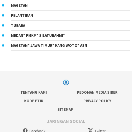
MAGETAN
PELANTIKAN
TUBABA
MEDAN* PMKM* SILATURAHMI*
MAGETAN* JAWA TIMUR* KANG WOTO* ASN
TENTANG KAMI
PEDOMAN MEDIA SIBER
KODE ETIK
PRIVACY POLICY
SITEMAP
JARINGAN SOCIAL
Facebook
Twitter