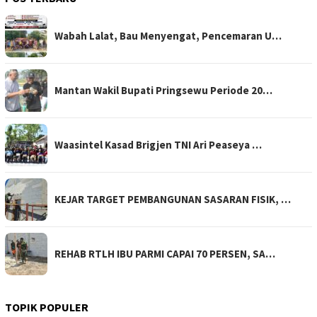
Wabah Lalat, Bau Menyengat, Pencemaran U…
Mantan Wakil Bupati Pringsewu Periode 20…
Waasintel Kasad Brigjen TNI Ari Peaseya …
KEJAR TARGET PEMBANGUNAN SASARAN FISIK, …
REHAB RTLH IBU PARMI CAPAI 70 PERSEN, SA…
TOPIK POPULER