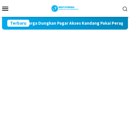
Loncat
Menu
ke
Mobile
konten
a, Warga Dungkan Pagar Akses Kandang Pakai Peraga Adat
Terbaru