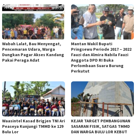
Wabah Lalat, Bau Menyengat,
Mantan Wakil Bupati
Pencemaran Udara, Warga
Pringsewu Periode 2017 – 2022
Dungkan Pagar Akses Kandang
Fauzi dan Almira Nabila Fauzi
Pakai Peraga Adat
Anggota DPD RI Buka
Perlombaan Suara Burung
Perkutut
Waasintel Kasad Brigjen TNI Ari
KEJAR TARGET PEMBANGUNAN
Peaseya Kunjungi TMMD ke 129
SASARAN FISIK, SATGAS TMMD
Bulu Lor
DAN WARGA BULU LOR KEBUT