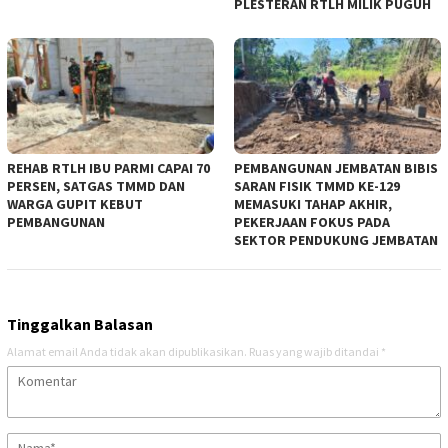
PLESTERAN RTLH MILIK PUGUH
REHAB RTLH IBU PARMI CAPAI 70
PEMBANGUNAN JEMBATAN BIBIS
PERSEN, SATGAS TMMD DAN
SARAN FISIK TMMD KE-129
WARGA GUPIT KEBUT
MEMASUKI TAHAP AKHIR,
PEMBANGUNAN
PEKERJAAN FOKUS PADA
SEKTOR PENDUKUNG JEMBATAN
Tinggalkan Balasan
Alamat email Anda tidak akan dipublikasikan.
Ruas yang wajib ditandai
*