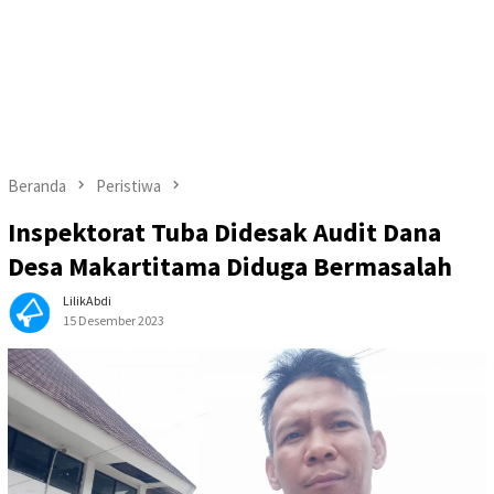
Beranda
Peristiwa
Inspektorat Tuba Didesak Audit Dana
Desa Makartitama Diduga Bermasalah
LilikAbdi
15 Desember 2023