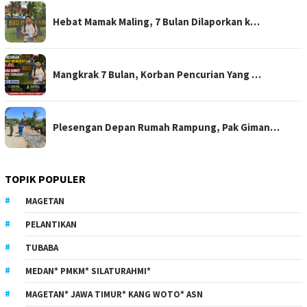
Hebat Mamak Maling, 7 Bulan Dilaporkan k…
Mangkrak 7 Bulan, Korban Pencurian Yang …
Plesengan Depan Rumah Rampung, Pak Giman…
TOPIK POPULER
MAGETAN
PELANTIKAN
TUBABA
MEDAN* PMKM* SILATURAHMI*
MAGETAN* JAWA TIMUR* KANG WOTO* ASN