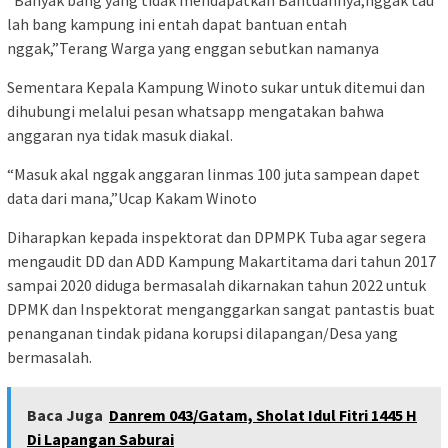
lah bang kampung ini entah dapat bantuan entah
nggak,”Terang Warga yang enggan sebutkan namanya
Sementara Kepala Kampung Winoto sukar untuk ditemui dan
dihubungi melalui pesan whatsapp mengatakan bahwa
anggaran nya tidak masuk diakal.
“Masuk akal nggak anggaran linmas 100 juta sampean dapet
data dari mana,”Ucap Kakam Winoto
Diharapkan kepada inspektorat dan DPMPK Tuba agar segera
mengaudit DD dan ADD Kampung Makartitama dari tahun 2017
sampai 2020 diduga bermasalah dikarnakan tahun 2022 untuk
DPMK dan Inspektorat menganggarkan sangat pantastis buat
penanganan tindak pidana korupsi dilapangan/Desa yang
bermasalah.
Baca Juga
Danrem 043/Gatam, Sholat Idul Fitri 1445 H
Di Lapangan Saburai