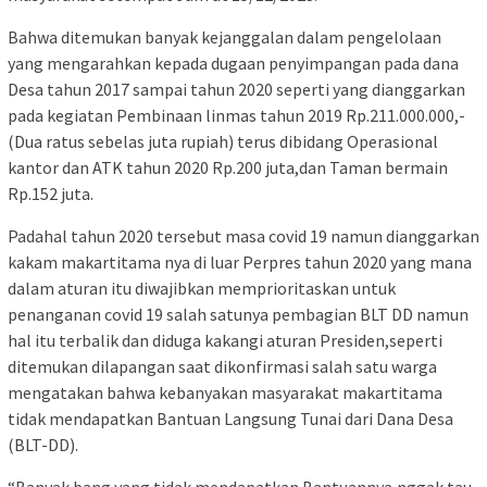
Bahwa ditemukan banyak kejanggalan dalam pengelolaan
yang mengarahkan kepada dugaan penyimpangan pada dana
Desa tahun 2017 sampai tahun 2020 seperti yang dianggarkan
pada kegiatan Pembinaan linmas tahun 2019 Rp.211.000.000,-
(Dua ratus sebelas juta rupiah) terus dibidang Operasional
kantor dan ATK tahun 2020 Rp.200 juta,dan Taman bermain
Rp.152 juta.
Padahal tahun 2020 tersebut masa covid 19 namun dianggarkan
kakam makartitama nya di luar Perpres tahun 2020 yang mana
dalam aturan itu diwajibkan memprioritaskan untuk
penanganan covid 19 salah satunya pembagian BLT DD namun
hal itu terbalik dan diduga kakangi aturan Presiden,seperti
ditemukan dilapangan saat dikonfirmasi salah satu warga
mengatakan bahwa kebanyakan masyarakat makartitama
tidak mendapatkan Bantuan Langsung Tunai dari Dana Desa
(BLT-DD).
“Banyak bang yang tidak mendapatkan Bantuannya,nggak tau