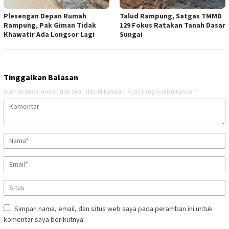
Plesengan Depan Rumah
Talud Rampung, Satgas TMMD
Rampung, Pak Giman Tidak
129 Fokus Ratakan Tanah Dasar
Khawatir Ada Longsor Lagi
Sungai
Tinggalkan Balasan
Alamat email Anda tidak akan dipublikasikan.
Ruas yang wajib ditandai
*
Simpan nama, email, dan situs web saya pada peramban ini untuk
komentar saya berikutnya.