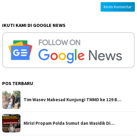
IKUTI KAMI DI GOOGLE NEWS
POS TERBARU
Tim Wasev Mabesad Kunjungi TMMD ke 129 B…
Miris! Propam Polda Sumut dan Wasidik Di…