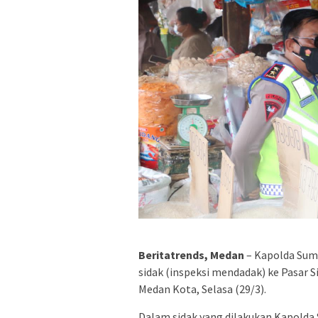
Beritatrends, Medan
– Kapolda Sumu
sidak (inspeksi mendadak) ke Pasar
Medan Kota, Selasa (29/3).
Dalam sidak yang dilakukan Kapolda 