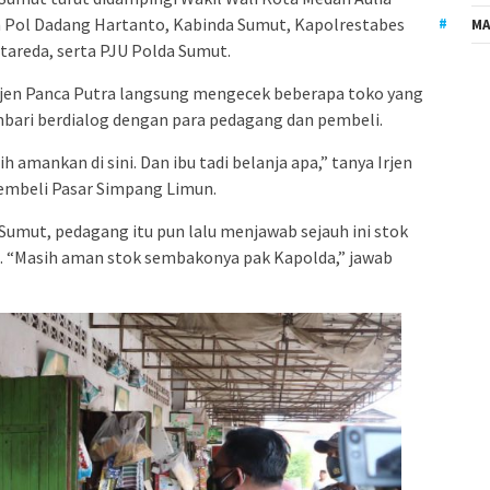
 Pol Dadang Hartanto, Kabinda Sumut, Kapolrestabes
MA
tareda, serta PJU Polda Sumut.
Irjen Panca Putra langsung mengecek beberapa toko yang
bari berdialog dengan para pedagang dan pembeli.
amankan di sini. Dan ibu tadi belanja apa,” tanya Irjen
embeli Pasar Simpang Limun.
umut, pedagang itu pun lalu menjawab sejauh ini stok
 “Masih aman stok sembakonya pak Kapolda,” jawab