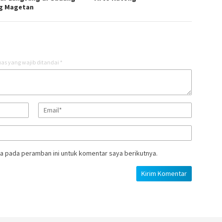
og Magetan
as yang wajib ditandai
*
a pada peramban ini untuk komentar saya berikutnya.