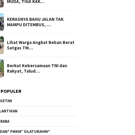
MUDA, TIGA KAK…
KERASNYA BAHU JALAN TAK
MAMPU DITEMBUS, …
Lihat Warga Angkat Beban Berat
Satgas TM…
Berkat Kebersamaan TNI dan
Rakyat, Talud…
 POPULER
GETAN
LANTIKAN
BABA
DAN* PMKM* SILATURAHMI*