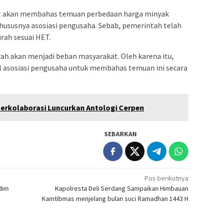
 akan membahas temuan perbedaan harga minyak
hususnya asosiasi pengusaha. Sebab, pemerintah telah
ah sesuai HET.
ah akan menjadi beban masyarakat. Oleh karena itu,
 asosiasi pengusaha untuk membahas temuan ini secara
erkolaborasi Luncurkan Antologi Cerpen
SEBARKAN
Pos berikutnya
dim
Kapolresta Deli Serdang Sampaikan Himbauan
Kamtibmas menjelang bulan suci Ramadhan 1443 H