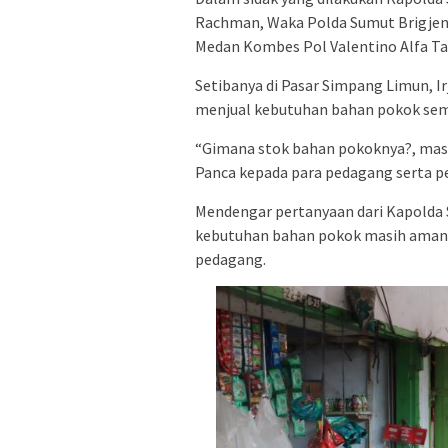
Rachman, Waka Polda Sumut Brigjen
Medan Kombes Pol Valentino Alfa Ta
Setibanya di Pasar Simpang Limun, 
menjual kebutuhan bahan pokok sem
“Gimana stok bahan pokoknya?, masih 
Panca kepada para pedagang serta p
Mendengar pertanyaan dari Kapolda S
kebutuhan bahan pokok masih aman.
pedagang.