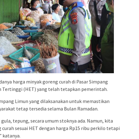
anya harga minyak goreng curah di Pasar Simpang
n Tertinggi (HET) yang telah tetapkan pemerintah.
Simpang Limun yang dilaksanakan untuk memastikan
arakat tetap tersedia selama Bulan Ramadan.
, gula, tepung, secara umum stoknya ada. Namun, kita
curah sesuai HET dengan harga Rp15 ribu perkilo tetapi
” katanya.