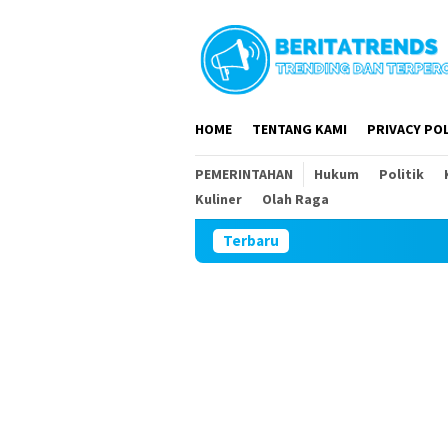
Loncat
ke
konten
HOME
TENTANG KAMI
PRIVACY POL
PEMERINTAHAN
Hukum
Politik
Kuliner
Olah Raga
Terbaru
DPR RI dan 