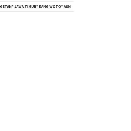
GETAN* JAWA TIMUR* KANG WOTO* ASN