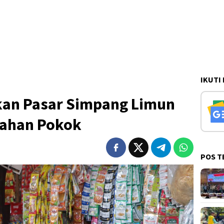
IKUTI
ukan Pasar Simpang Limun
Bahan Pokok
POS T