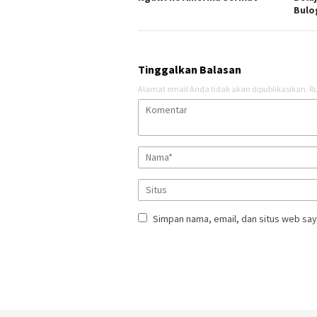
Bul
Tinggalkan Balasan
Alamat email Anda tidak akan dipublikasikan.
Ru
Simpan nama, email, dan situs web say