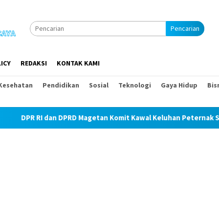
Pencarian
ICY
REDAKSI
KONTAK KAMI
Kesehatan
Pendidikan
Sosial
Teknologi
Gaya Hidup
Bis
DPRD Magetan Komit Kawal Keluhan Peternak Soal Harga Pakan da