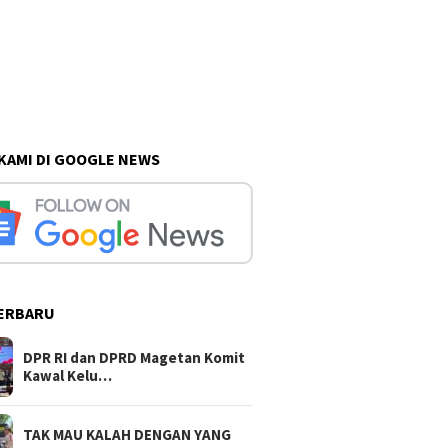
 KAMI DI GOOGLE NEWS
ERBARU
DPR RI dan DPRD Magetan Komit
Kawal Kelu…
TAK MAU KALAH DENGAN YANG