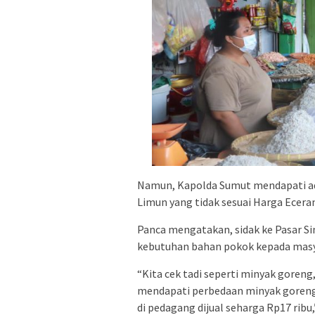
Namun, Kapolda Sumut mendapati ad
Limun yang tidak sesuai Harga Ecera
Panca mengatakan, sidak ke Pasar 
kebutuhan bahan pokok kepada masy
“Kita cek tadi seperti minyak goreng
mendapati perbedaan minyak goreng 
di pedagang dijual seharga Rp17 ribu,