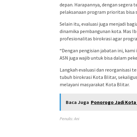
depan. Harapannya, dengan segera te
pelaksanaan program prioritas bisa s
Selain itu, evaluasi juga menjadi ba
dinamika pembangunan kota. Mas I
profesionalitas birokrasi agar prog
“Dengan pengisian jabatan ini, kam
ASN juga wajib untuk bisa dalam peker
Langkah evaluasi dan reorganisasi 
tubuh birokrasi Kota Blitar, sekalig
melayani masyarakat Kota Blitar.
Baca Juga
Ponorogo Jadi Kota 
Penulis: Ani