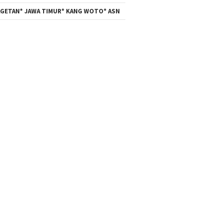
GETAN* JAWA TIMUR* KANG WOTO* ASN