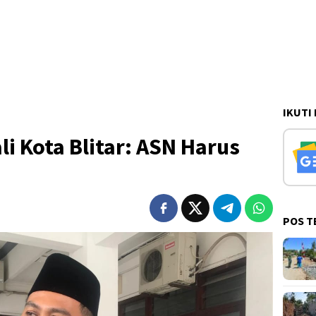
IKUTI
li Kota Blitar: ASN Harus
POS T