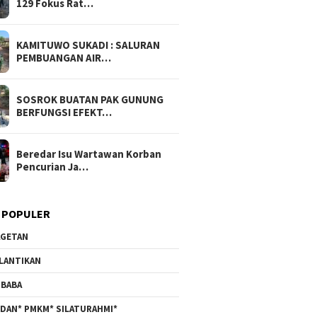
129 Fokus Rat…
KAMITUWO SUKADI : SALURAN
PEMBUANGAN AIR…
SOSROK BUATAN PAK GUNUNG
BERFUNGSI EFEKT…
Beredar Isu Wartawan Korban
Pencurian Ja…
 POPULER
GETAN
LANTIKAN
BABA
DAN* PMKM* SILATURAHMI*