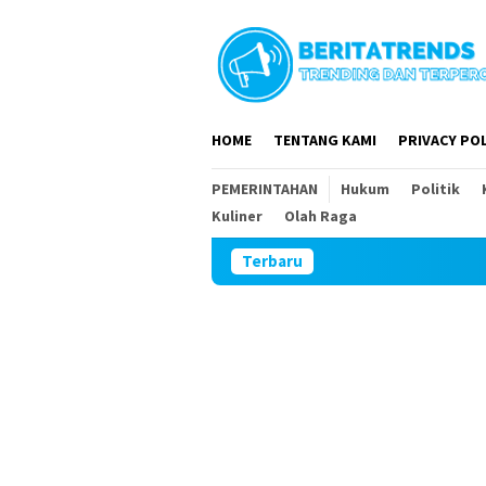
Loncat
ke
konten
HOME
TENTANG KAMI
PRIVACY POL
PEMERINTAHAN
Hukum
Politik
Kuliner
Olah Raga
Terbaru
Plesengan 