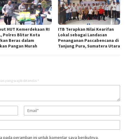
ut HUT Kemerdekaan RI
ITB Terapkan Nilai Kearifan
, Polres Blitar Kota
Lokal sebagai Landasan
rkan Beras dalam
Penanganan Pascabencana di
kan Pangan Murah
Tanjung Pura, Sumatera Utara
as yang wajib ditandai
*
a pada peramban ini untuk komentar saya berikutnya.