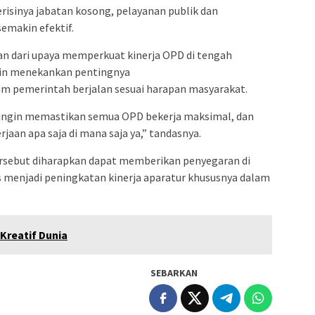
risinya jabatan kosong, pelayanan publik dan
emakin efektif.
gian dari upaya memperkuat kinerja OPD di tengah
bin menekankan pentingnya
ram pemerintah berjalan sesuai harapan masyarakat.
i ingin memastikan semua OPD bekerja maksimal, dan
jaan apa saja di mana saja ya,” tandasnya.
tersebut diharapkan dapat memberikan penyegaran di
us menjadi peningkatan kinerja aparatur khususnya dalam
Kreatif Dunia
SEBARKAN