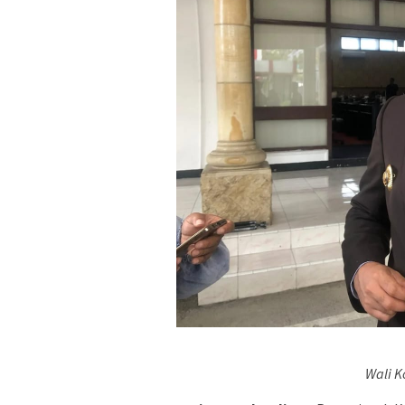
Wali K