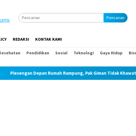
Pencarian
ICY
REDAKSI
KONTAK KAMI
Kesehatan
Pendidikan
Sosial
Teknologi
Gaya Hidup
Bis
Depan Rumah Rampung, Pak Giman Tidak Khawatir Ada Longsor L