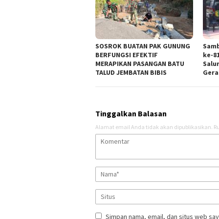
SOSROK BUATAN PAK GUNUNG
Samb
BERFUNGSI EFEKTIF
ke-81
MERAPIKAN PASANGAN BATU
Salu
TALUD JEMBATAN BIBIS
Gera
Tinggalkan Balasan
Alamat email Anda tidak akan dipublikasikan.
Ru
Simpan nama, email, dan situs web say