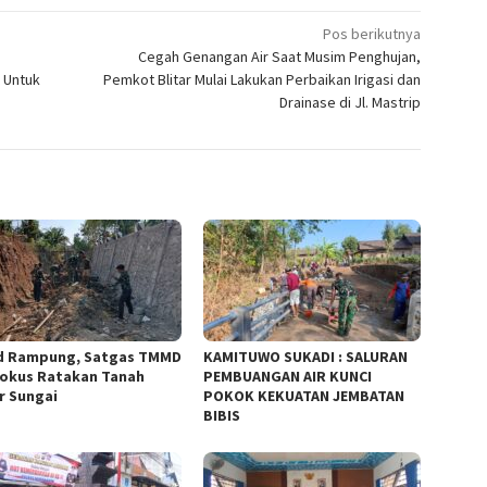
Pos berikutnya
Cegah Genangan Air Saat Musim Penghujan,
 Untuk
Pemkot Blitar Mulai Lakukan Perbaikan Irigasi dan
Drainase di Jl. Mastrip
d Rampung, Satgas TMMD
KAMITUWO SUKADI : SALURAN
Fokus Ratakan Tanah
PEMBUANGAN AIR KUNCI
r Sungai
POKOK KEKUATAN JEMBATAN
BIBIS