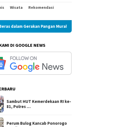
nis
Wisata
Rekomendasi
n Pangan Murah
Perum Bulog Kancab Ponorogo Pastikan 
 KAMI DI GOOGLE NEWS
ERBARU
Sambut HUT Kemerdekaan RI ke-
81, Polres …
Perum Bulog Kancab Ponorogo