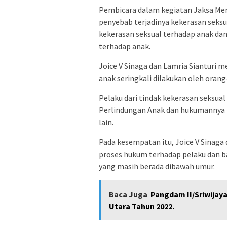
Pembicara dalam kegiatan Jaksa Men
penyebab terjadinya kekerasan seksu
kekerasan seksual terhadap anak dan
terhadap anak.
Joice V Sinaga dan Lamria Sianturi 
anak seringkali dilakukan oleh oran
Pelaku dari tindak kekerasan seksual 
Perlindungan Anak dan hukumannya b
lain.
Pada kesempatan itu, Joice V Sinag
proses hukum terhadap pelaku dan 
yang masih berada dibawah umur.
Baca Juga
Pangdam II/Sriwijay
Utara Tahun 2022.