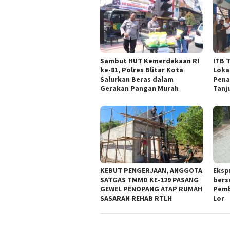
Sambut HUT Kemerdekaan RI
ITB 
ke-81, Polres Blitar Kota
Loka
Salurkan Beras dalam
Pena
Gerakan Pangan Murah
Tanj
KEBUT PENGERJAAN, ANGGOTA
Eksp
SATGAS TMMD KE-129 PASANG
bers
GEWEL PENOPANG ATAP RUMAH
Pemb
SASARAN REHAB RTLH
Lor