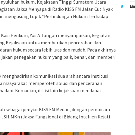
enyuluhan hukum, Kejaksaan Tinggi Sumatera Utara
MA
giatan Jaksa Menyapa di Radio KISS FM Jalan Cut Nyak
gan mengusung topik “Perlindungan Hukum Terhadap
i Kasi Penkum, Yos A Tarigan menyampaikan, kegiatan
ing Kejaksaan untuk memberikan pencerahan dan
ran hukum secara lebih luas dan mudah. Pada akhirnya
ijakan penegakan hukum yang baik, benar, dan memberi
 menghadirkan komunikasi dua arah antara institusi
isi masyarakat memperoleh solusi dan pencerahan
adapi. Kemudian, di sisi lain kejaksaan mendapat
uh sebagai penyiar KISS FM Medan, dengan pembicara
i, SH,MKn (Jaksa Fungsional di Bidang Intelijen Kejati