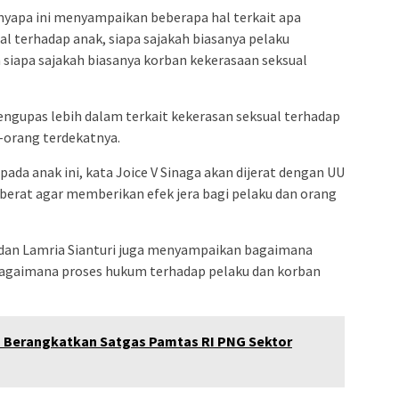
yapa ini menyampaikan beberapa hal terkait apa
al terhadap anak, siapa sajakah biasanya pelaku
 siapa sajakah biasanya korban kekerasaan seksual
mengupas lebih dalam terkait kekerasan seksual terhadap
g-orang terdekatnya.
pada anak ini, kata Joice V Sinaga akan dijerat dengan UU
erat agar memberikan efek jera bagi pelaku dan orang
a dan Lamria Sianturi juga menyampaikan bagaimana
bagaimana proses hukum terhadap pelaku dan korban
a Berangkatkan Satgas Pamtas RI PNG Sektor