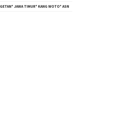
GETAN* JAWA TIMUR* KANG WOTO* ASN