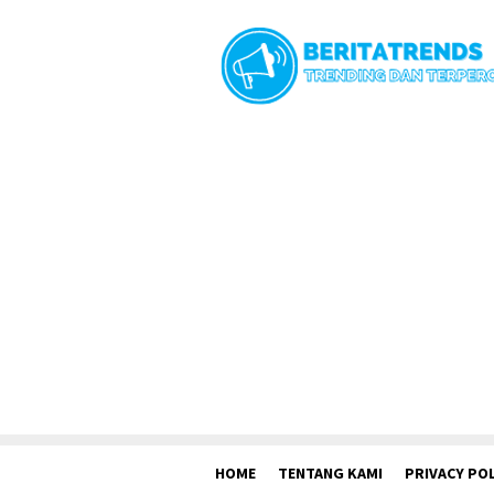
Loncat
ke
konten
HOME
TENTANG KAMI
PRIVACY POL