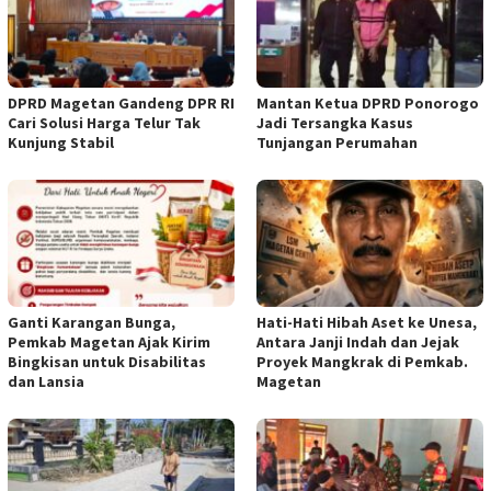
DPRD Magetan Gandeng DPR RI
Mantan Ketua DPRD Ponorogo
Cari Solusi Harga Telur Tak
Jadi Tersangka Kasus
Kunjung Stabil
Tunjangan Perumahan
Ganti Karangan Bunga,
Hati-Hati Hibah Aset ke Unesa,
Pemkab Magetan Ajak Kirim
Antara Janji Indah dan Jejak
Bingkisan untuk Disabilitas
Proyek Mangkrak di Pemkab.
dan Lansia
Magetan