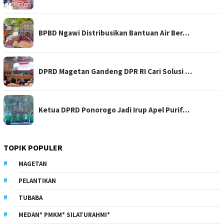
BPBD Ngawi Distribusikan Bantuan Air Ber…
DPRD Magetan Gandeng DPR RI Cari Solusi …
Ketua DPRD Ponorogo Jadi Irup Apel Purif…
TOPIK POPULER
MAGETAN
PELANTIKAN
TUBABA
MEDAN* PMKM* SILATURAHMI*