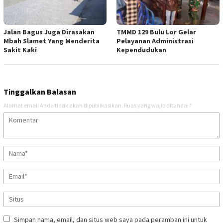
Jalan Bagus Juga Dirasakan
TMMD 129 Bulu Lor Gelar
Mbah Slamet Yang Menderita
Pelayanan Administrasi
Sakit Kaki
Kependudukan
Tinggalkan Balasan
Alamat email Anda tidak akan dipublikasikan.
Ruas yang wajib ditandai
*
Simpan nama, email, dan situs web saya pada peramban ini untuk