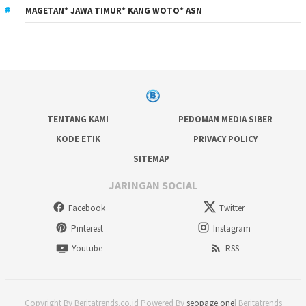
MAGETAN* JAWA TIMUR* KANG WOTO* ASN
TENTANG KAMI
PEDOMAN MEDIA SIBER
KODE ETIK
PRIVACY POLICY
SITEMAP
JARINGAN SOCIAL
Facebook
Twitter
Pinterest
Instagram
Youtube
RSS
Copyright By Beritatrends.co.id Powered By
seopage.one
| Beritatrends