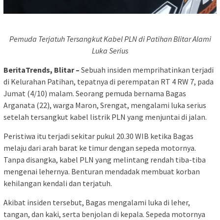
Pemuda Terjatuh Tersangkut Kabel PLN di Patihan Blitar Alami
Luka Serius
BeritaTrends, Blitar –
Sebuah insiden memprihatinkan terjadi
di Kelurahan Patihan, tepatnya di perempatan RT 4 RW 7, pada
Jumat (4/10) malam. Seorang pemuda bernama Bagas
Arganata (22), warga Maron, Srengat, mengalami luka serius
setelah tersangkut kabel listrik PLN yang menjuntai di jalan.
Peristiwa itu terjadi sekitar pukul 20.30 WIB ketika Bagas
melaju dari arah barat ke timur dengan sepeda motornya.
Tanpa disangka, kabel PLN yang melintang rendah tiba-tiba
mengenai lehernya. Benturan mendadak membuat korban
kehilangan kendali dan terjatuh.
Akibat insiden tersebut, Bagas mengalami luka di leher,
tangan, dan kaki, serta benjolan di kepala. Sepeda motornya