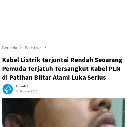
Beranda
Peristiwa
Kabel Listrik terjuntai Rendah Seoarang
Pemuda Terjatuh Tersangkut Kabel PLN
di Patihan Blitar Alami Luka Serius
LilikAbdi
5 Oktober 2025